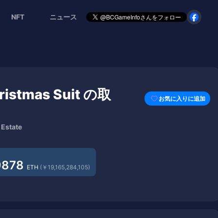
NFT
ニュース
ristmas Suit の取
お気に入りに追加
state
9878
ETH
(￥19,165,284,105)