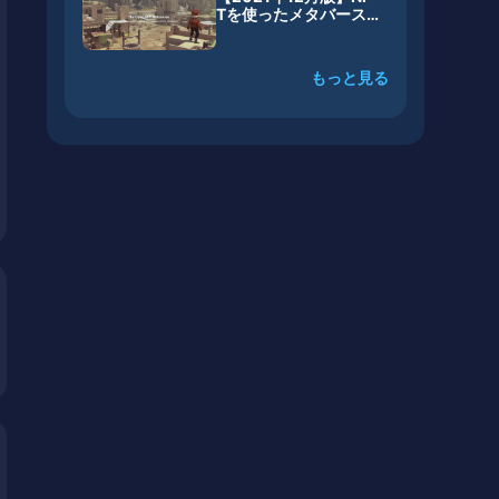
Tを使ったメタバース
系ゲーム・プロジェク
トまとめ
もっと見る