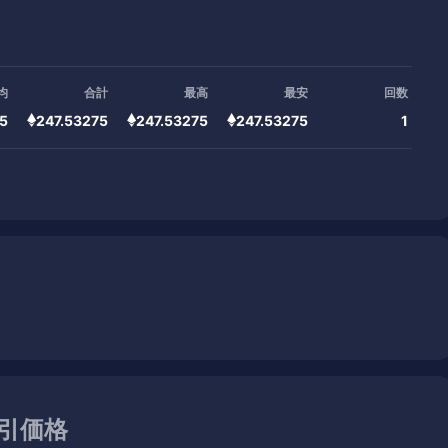
均
合計
最高
最安
回数
75
247.53275
247.53275
247.53275
1
取引価格