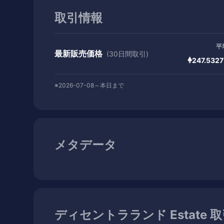
取引情報
平
最新販売価格
(30日間取引)
247.532
※2026-07-08～本日まで
メタデータ
ディセントラランド Estate 