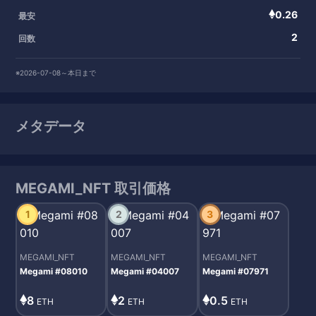
0.26
最安
2
回数
※2026-07-08～本日まで
メタデータ
MEGAMI_NFT 取引価格
1
2
3
MEGAMI_NFT
MEGAMI_NFT
MEGAMI_NFT
Megami #08010
Megami #04007
Megami #07971
8
2
0.5
ETH
ETH
ETH