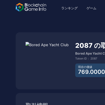
ランキング
ゲーム
2087 
Bored Ape Yacht C
Token ID：
2087
現在の価値
769.000