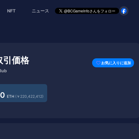
NFT
ニュース
の取引価格
お気に入りに追加
lub
00
ETH
(￥220,422,412)