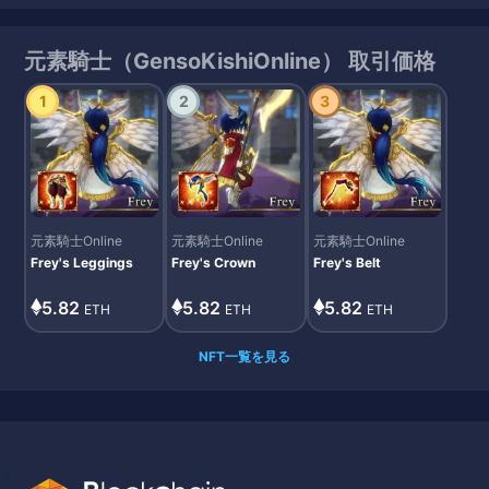
元素騎士（GensoKishiOnline） 取引価格
1
2
3
元素騎士Online
元素騎士Online
元素騎士Online
Frey's Leggings
Frey's Crown
Frey's Belt
5.82
5.82
5.82
ETH
ETH
ETH
NFT一覧を見る