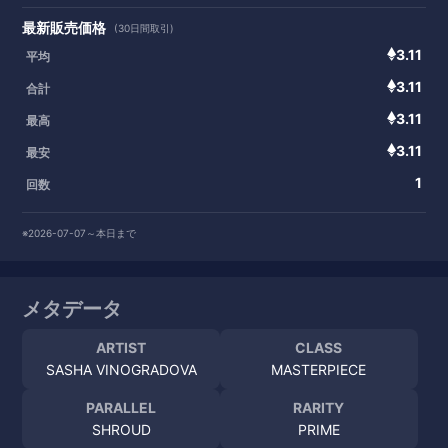
最新販売価格
(30日間取引)
3.11
平均
3.11
合計
3.11
最高
3.11
最安
1
回数
※2026-07-07～本日まで
メタデータ
ARTIST
CLASS
SASHA VINOGRADOVA
MASTERPIECE
PARALLEL
RARITY
SHROUD
PRIME