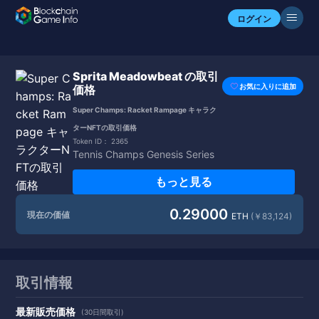
ログイン
Sprita Meadowbeat の取引
お気に入りに追加
価格
Super Champs: Racket Rampage キャラク
ターNFTの取引価格
Token ID：
2365
Tennis Champs Genesis Series
もっと見る
0.29000
現在の価値
ETH
(￥83,124)
取引情報
最新販売価格
(30日間取引)