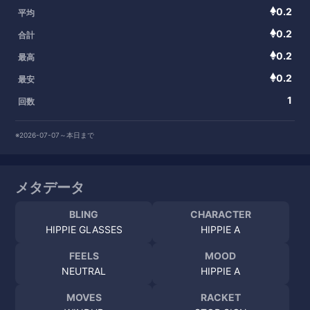
0.2
平均
0.2
合計
0.2
最高
0.2
最安
1
回数
※2026-07-07～本日まで
メタデータ
BLING
CHARACTER
HIPPIE GLASSES
HIPPIE A
FEELS
MOOD
NEUTRAL
HIPPIE A
MOVES
RACKET