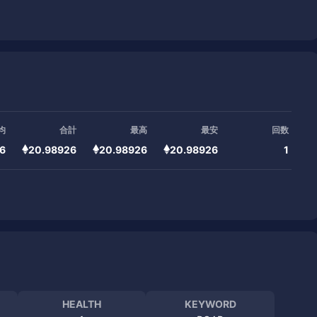
均
合計
最高
最安
回数
6
20.98926
20.98926
20.98926
1
HEALTH
KEYWORD