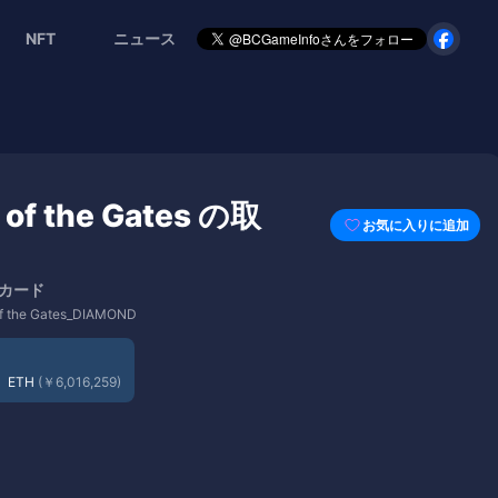
NFT
ニュース
 of the Gates の取
お気に入りに追加
d カード
f the Gates_DIAMOND
6
ETH
(￥6,016,259)