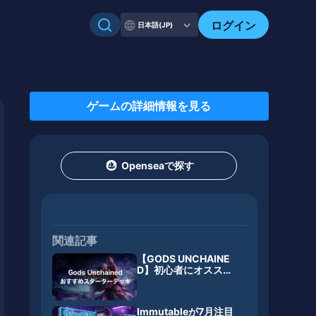
ログイン
日本語(JP)
ゲームの詳細情報を見る
Openseaで探す
関連記事
【GODS UNCHAINE
D】初心者にオススメ
のスターターデッキ3
選
Immutableが7月注目