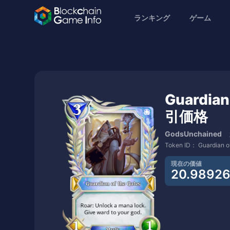
ランキング
ゲーム
Guardian
引価格
GodsUnchaine
Token ID：
Guardian o
現在の価値
20.9892