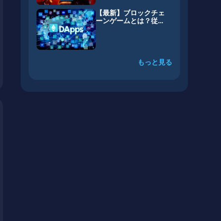
【最新】ブロックチェ
ーンゲームとは？従来
のゲームとの違いを解
説
もっと見る