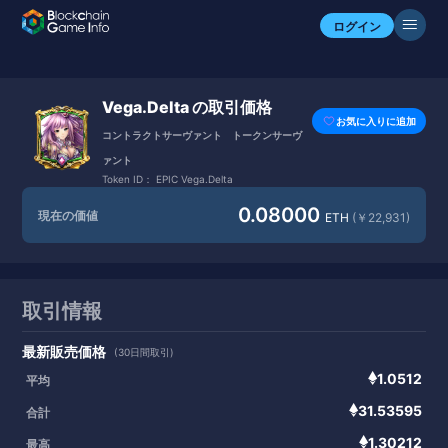
ログイン
Vega.Delta の取引価格
お気に入りに追加
コントラクトサーヴァント トークンサーヴ
ァント
Token ID：
EPIC Vega.Delta
0.08000
現在の価値
ETH
(￥22,931)
取引情報
最新販売価格
(30日間取引)
1.0512
平均
31.53595
合計
1.30212
最高