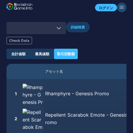
ログイン
詳細検索
Check Data
合計値順
最高値順
取引回数順
アセット名
Rhamphyre - Genesis Promo
1
Repellent Scarabok Emote - Genesis P
2
romo