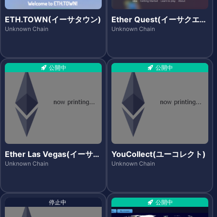
ETH.TOWN(イーサタウン)
Ether Quest(イーサクエス
ト)
Unknown Chain
Unknown Chain
公開中
公開中
Ether Las Vegas(イーサラ
YouCollect(ユーコレクト)
スベガス)
Unknown Chain
Unknown Chain
停止中
公開中