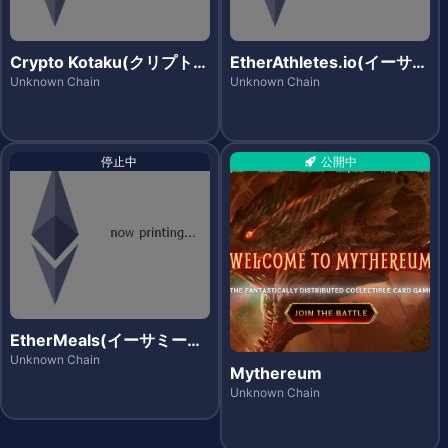
Crypto Kotaku(クリプトコ
EtherAthletes.io(イーサア
タツ)
スリーツ)
Unknown Chain
Unknown Chain
停止中
公開中
EtherMeals(イーサミール
ズ)
Unknown Chain
Mythereum
Unknown Chain