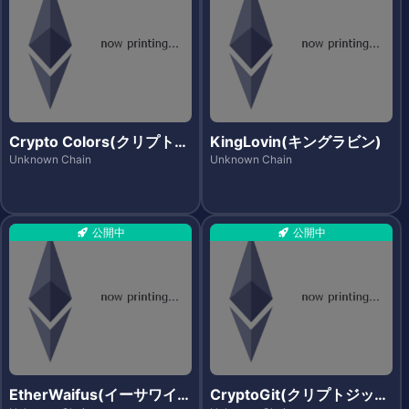
Crypto Colors(クリプトカ
KingLovin(キングラビン)
ラーズ)
Unknown Chain
Unknown Chain
公開中
公開中
EtherWaifus(イーサワイフ
CryptoGit(クリプトジッ