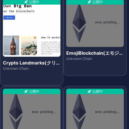
公開中
公開中
EmojiBlockchain(エモジブ
ロックチェーン)
Unknown Chain
Crypto Landmarks(クリプ
トランドマークス)
Unknown Chain
公開中
公開中