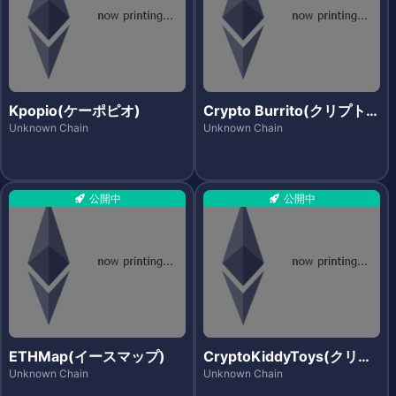
Kpopio(ケーポピオ)
Crypto Burrito(クリプトブ
リート)
Unknown Chain
Unknown Chain
公開中
公開中
ETHMap(イースマップ)
CryptoKiddyToys(クリプ
トキディトイズ)
Unknown Chain
Unknown Chain