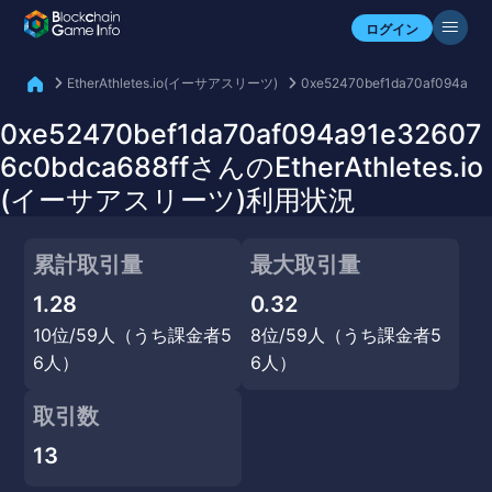
自分のアセットを確認
ログイン
EtherAthletes.io(イーサアスリーツ)
0xe52470bef1da70af094a91e
0xe52470bef1da70af094a91e32607
6c0bdca688ffさんのEtherAthletes.io
(イーサアスリーツ)利用状況
累計取引量
最大取引量
1.28
0.32
10位/59人（うち課金者5
8位/59人（うち課金者5
6人）
6人）
取引数
13