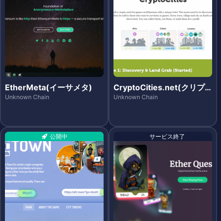
EtherMeta(イーサメタ)
CryptoCities.net(クリプ
トシティーズ)
Unknown Chain
Unknown Chain
公開中
サービス終了