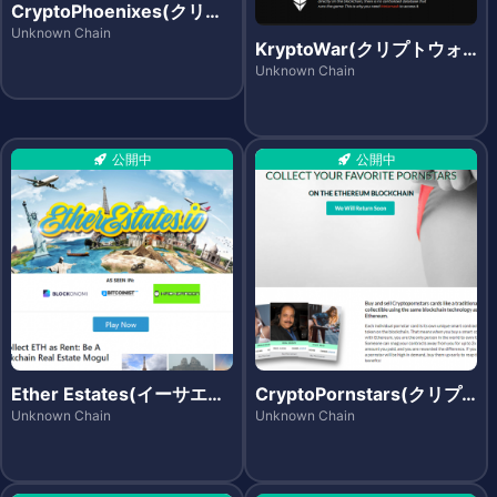
CryptoPhoenixes(クリプ
トフェニックス)
Unknown Chain
KryptoWar(クリプトウォ
ー)
Unknown Chain
公開中
公開中
Ether Estates(イーサエス
CryptoPornstars(クリプ
テーツ)
トポーンスターズ)
Unknown Chain
Unknown Chain