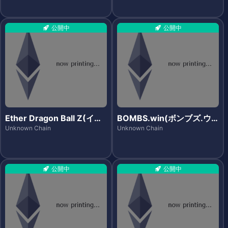
公開中
公開中
Ether Dragon Ball Z(イー
BOMBS.win(ボンブズ.ウ
サドラゴンボールゼット)
ィン)
Unknown Chain
Unknown Chain
公開中
公開中