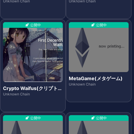
ス)
ト)
Unknown Chain
Unknown Chain
公開中
公開中
MetaGame(メタゲーム)
Unknown Chain
Crypto Waifus(クリプトワ
イフス)
Unknown Chain
公開中
公開中