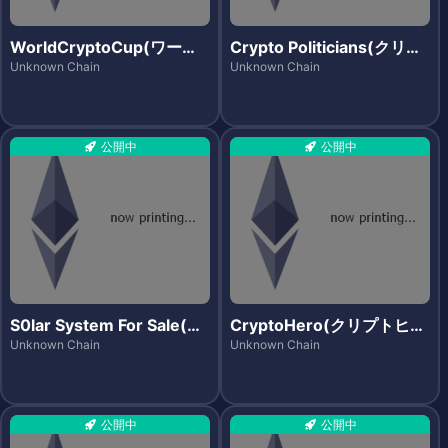
WorldCryptoCup(ワール
Crypto Politicians(クリプ
ドクリプトカップ)
トポリティシャンズ)
Unknown Chain
Unknown Chain
公開中
公開中
S0lar System For Sale(ソ
CryptoHero(クリプトヒー
ーラーシステムズフォーセ
ロー)
Unknown Chain
Unknown Chain
ール)
公開中
公開中