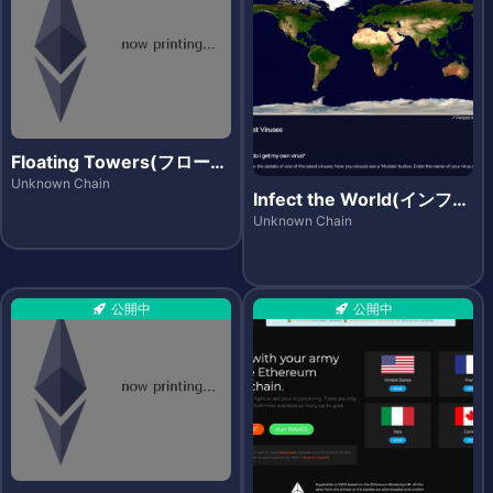
Floating Towers(フローテ
ィングタワーズ)
Unknown Chain
Infect the World(インフェ
クト・ザ・ワールド)
Unknown Chain
公開中
公開中