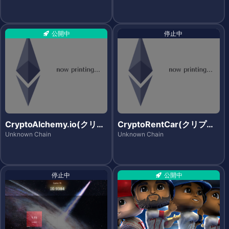
公開中
停止中
CryptoAlchemy.io(クリプ
CryptoRentCar(クリプト
トアルケミー)
レンタカー)
Unknown Chain
Unknown Chain
停止中
公開中