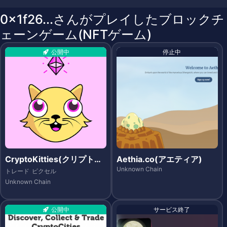
0x1f26...さんがプレイしたブロックチ
ェーンゲーム(NFTゲーム)
公開中
停止中
CryptoKitties(クリプトキ
Aethia.co(アエティア)
ティーズ)
Unknown Chain
トレード
ピクセル
Unknown Chain
公開中
サービス終了