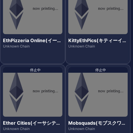
EthPizzeria Online(イース
KittyEthPics(キティーイー
ピッツエリアオンライン)
スピックス)
Unknown Chain
Unknown Chain
停止中
停止中
Ether Cities(イーサシティ
Mobsquads(モブスクワッ
ーズ)
ズ)
Unknown Chain
Unknown Chain