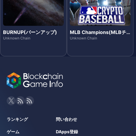
BURNUP(バーンアップ)
MLB Champions(MLBチ
ャンピオンズ)
Unknown Chain
Unknown Chain
ランキング
問い合わせ
ゲーム
DApps登録