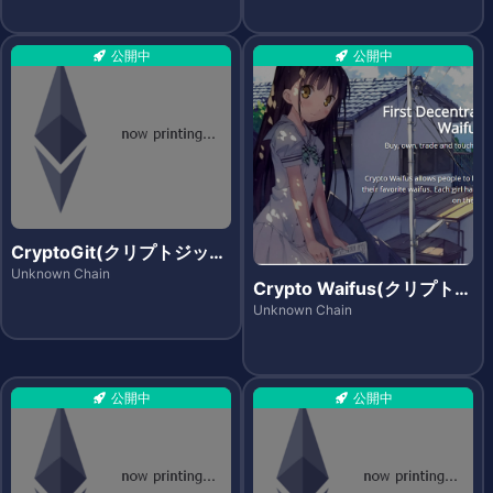
公開中
公開中
CryptoGit(クリプトジッ
ト)
Unknown Chain
Crypto Waifus(クリプトワ
イフス)
Unknown Chain
公開中
公開中