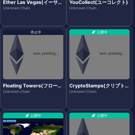
Ether Las Vegas(イーサラ
YouCollect(ユーコレクト)
スベガス)
Unknown Chain
Unknown Chain
停止中
公開中
Floating Towers(フローテ
CryptoStamps(クリプトス
ィングタワーズ)
タンプス)
Unknown Chain
Unknown Chain
公開中
公開中