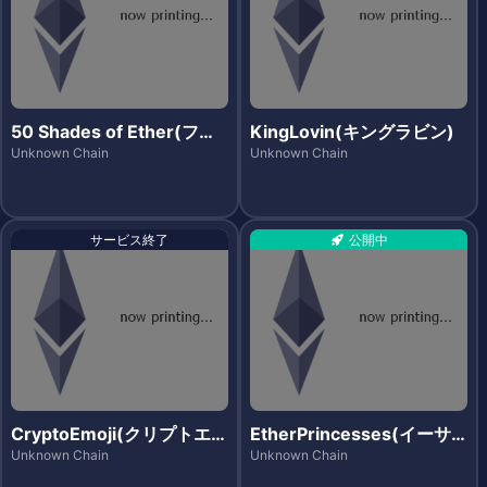
50 Shades of Ether(フィ
KingLovin(キングラビン)
フティシェイズ・オブ・イ
Unknown Chain
Unknown Chain
ーサ)
サービス終了
公開中
CryptoEmoji(クリプトエモ
EtherPrincesses(イーサ
ジ)
プリンセス)
Unknown Chain
Unknown Chain