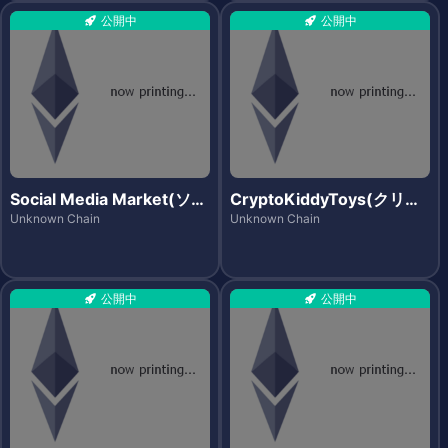
公開中
公開中
Social Media Market(ソー
CryptoKiddyToys(クリプ
シャルメディアマーケット)
トキディトイズ)
Unknown Chain
Unknown Chain
公開中
公開中