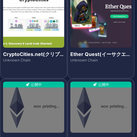
CryptoCities.net(クリプ
Ether Quest(イーサクエス
トシティーズ)
ト)
Unknown Chain
Unknown Chain
公開中
公開中