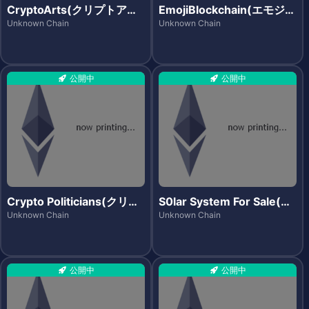
CryptoArts(クリプトアー
EmojiBlockchain(エモジブ
ツ)
ロックチェーン)
Unknown Chain
Unknown Chain
公開中
公開中
Crypto Politicians(クリプ
S0lar System For Sale(ソ
トポリティシャンズ)
ーラーシステムズフォーセ
Unknown Chain
Unknown Chain
ール)
公開中
公開中