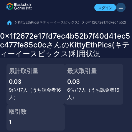
自分のアセットを確認
ログイン
KittyEthPics(キティーイースピックス)
0x1f2672e17fd7ec4b52b7f
0x1f2672e17fd7ec4b52b7f40d41ec5
c477fe85c0cさんのKittyEthPics(キテ
ィーイースピックス)利用状況
累計取引量
最大取引量
0.03
0.03
9位/17人（うち課金者16
6位/17人（うち課金者16
人）
人）
取引数
1