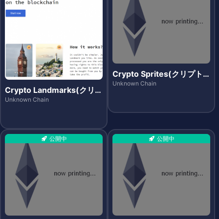
Crypto Sprites(クリプト
スプライツ)
Unknown Chain
Crypto Landmarks(クリプ
トランドマークス)
Unknown Chain
公開中
公開中