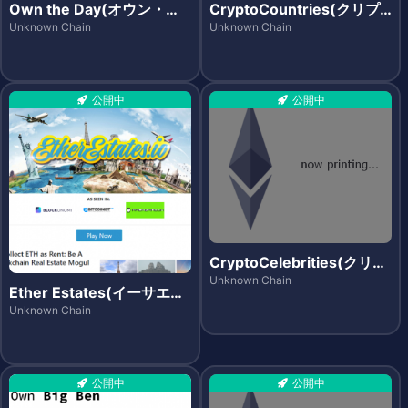
Own the Day(オウン・
CryptoCountries(クリプ
ザ・デイ)
トカントリーズ)
Unknown Chain
Unknown Chain
公開中
公開中
CryptoCelebrities(クリプ
トセレブリティーズ)
Unknown Chain
Ether Estates(イーサエス
テーツ)
Unknown Chain
公開中
公開中