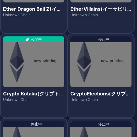
Ether Dragon Ball Z(イー
EtherVillains(イーサビリ
サドラゴンボールゼット)
アンズ)
Unknown Chain
Unknown Chain
公開中
停止中
Crypto Kotaku(クリプトコ
CryptoElections(クリプト
タツ)
エレクションズ)
Unknown Chain
Unknown Chain
停止中
停止中