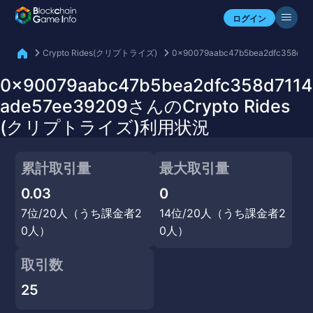
自分のアセットを確認
ログイン
Crypto Rides(クリプトライズ)
0x90079aabc47b5bea2dfc358d71
0x90079aabc47b5bea2dfc358d7114
ade57ee39209さんのCrypto Rides
(クリプトライズ)利用状況
累計取引量
最大取引量
0.03
0
7位/20人（うち課金者2
14位/20人（うち課金者2
0人）
0人）
取引数
25