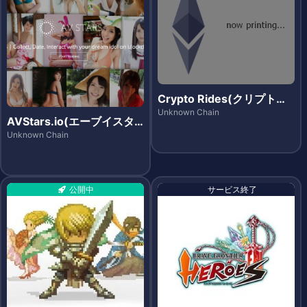
Crypto Rides(クリプトラ
イズ)
Unknown Chain
AVStars.io(エーブイスタ
ーズ)
Unknown Chain
公開中
サービス終了