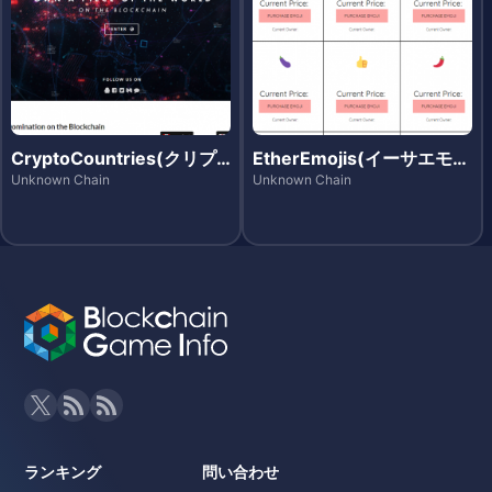
CryptoCountries(クリプ
EtherEmojis(イーサエモジ
トカントリーズ)
ズ)
Unknown Chain
Unknown Chain
ランキング
問い合わせ