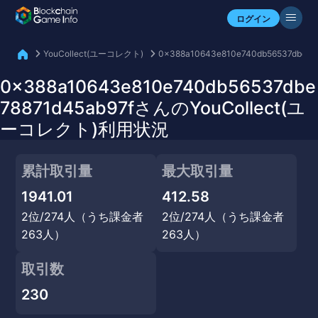
自分のアセットを確認
ログイン
YouCollect(ユーコレクト)
0x388a10643e810e740db56537dbe78
0x388a10643e810e740db56537dbe
78871d45ab97fさんのYouCollect(ユ
ーコレクト)利用状況
累計取引量
最大取引量
1941.01
412.58
2位/274人（うち課金者
2位/274人（うち課金者
263人）
263人）
取引数
230