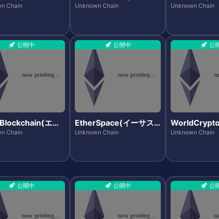
エステーツ)
ンク)
n Chain
Unknown Chain
Unknown Chain
公開中
公開中
公
iBlockchain(エモ
EtherSpace(イーサス
WorldCryp
ロックチェーン)
ペース)
ルドクリプト
n Chain
Unknown Chain
Unknown Chain
公開中
公開中
公