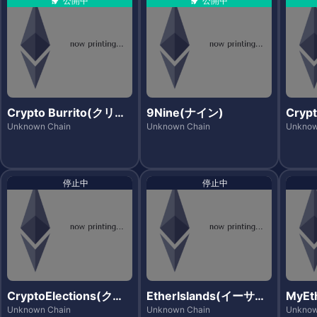
公開中
公開中
Crypto Burrito(クリプ
9Nine(ナイン)
Cryp
トブリート)
トフォ
Unknown Chain
Unknown Chain
Unknow
停止中
停止中
CryptoElections(クリ
EtherIslands(イーサア
MyEt
プトエレクションズ)
イランズ)
サシテ
Unknown Chain
Unknown Chain
Unknow