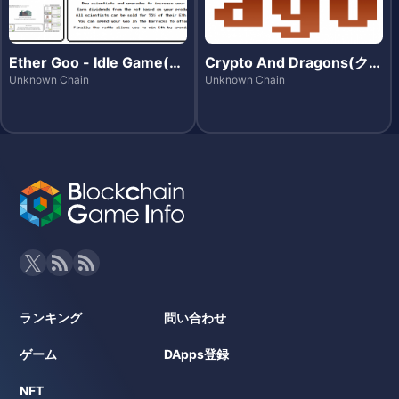
Ether Goo - Idle Game(イ
Crypto And Dragons(クリ
ーサグー -アイドルゲー
プト・アンド・ドラゴンズ)
Unknown Chain
Unknown Chain
ム-)
ランキング
問い合わせ
ゲーム
DApps登録
NFT