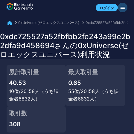
自分のアセットを確認
ログイン
0xUniverse(ゼロエックスユニバース)
0xdc725527a52fbfbb2fe24
0xdc725527a52fbfbb2fe243a99e2b
2dfa9d458694さんの0xUniverse(ゼ
ロエックスユニバース)利用状況
累計取引量
最大取引量
40.53
0.65
10位/20158人（うち課
55位/20158人（うち課
金者6832人）
金者6832人）
取引数
308