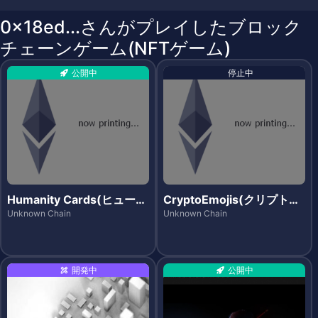
0x18ed...さんがプレイしたブロック
チェーンゲーム(NFTゲーム)
公開中
停止中
Humanity Cards(ヒューマ
CryptoEmojis(クリプトエ
ニティカーズ)
モジズ)
Unknown Chain
Unknown Chain
開発中
公開中