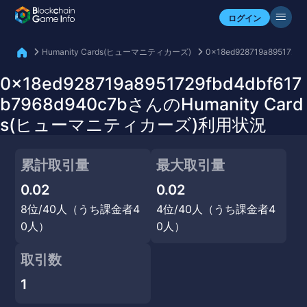
自分のアセットを確認
ログイン
Humanity Cards(ヒューマニティカーズ)
0x18ed928719a8951729f
0x18ed928719a8951729fbd4dbf617
b7968d940c7bさんのHumanity Card
s(ヒューマニティカーズ)利用状況
累計取引量
最大取引量
0.02
0.02
8位/40人（うち課金者4
4位/40人（うち課金者4
0人）
0人）
取引数
1