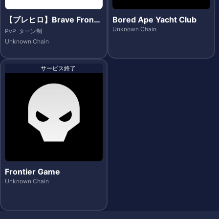
【ブレヒロ】Brave Fronti
Bored Ape Yacht Club
er Heroes（ブレイブ フロ
Unknown Chain
PvP
ターン制
ンティア ヒーローズ）- Et
Unknown Chain
hereum
サービス終了
Frontier Game
Unknown Chain