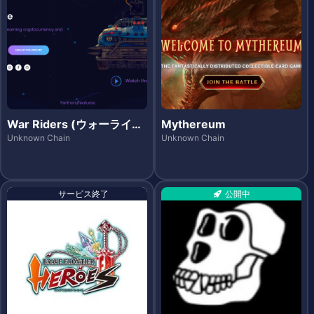
War Riders (ウォーライダ
Mythereum
ーズ)
Unknown Chain
Unknown Chain
サービス終了
公開中