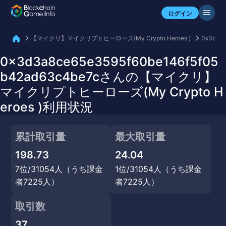
自分のアセットを確認
ログイン
【マイクリ】マイクリプトヒーローズ(My Crypto Heroes )
0x3d3a
0x3d3a8ce65e3595f60be146f5f05
b42ad63c4be7cさんの【マイクリ】
マイクリプトヒーローズ(My Crypto H
eroes )利用状況
累計取引量
最大取引量
198.73
24.04
7位/31054人（うち課金
1位/31054人（うち課金
者7225人）
者7225人）
取引数
37