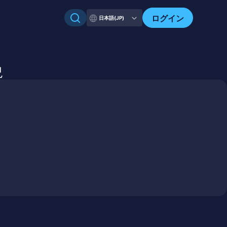
自分のアセットを確認
ログイン
日本語(JP)
況