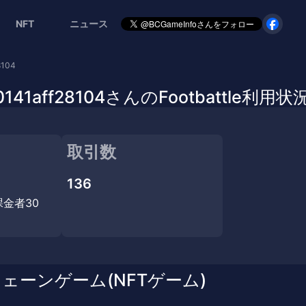
NFT
ニュース
8104
70141aff28104さんのFootbattle利用状
取引数
136
課金者30
チェーンゲーム(NFTゲーム)