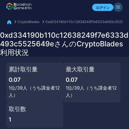
自分のアセットを確認
ログイン
CryptoBlades
0xd334190b110c12638249f7e6333d493c552564
0xd334190b110c12638249f7e6333d
493c5525649eさんのCryptoBlades
利用状況
累計取引量
最大取引量
0.07
0.07
1位/39人（うち課金者12
1位/39人（うち課金者12
人）
人）
取引数
1