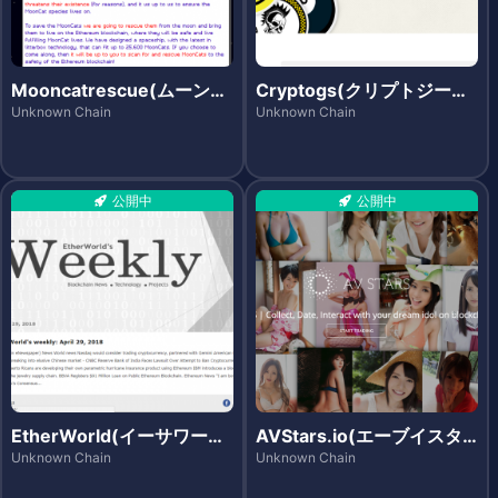
Mooncatrescue(ムーンキ
Cryptogs(クリプトジーエ
ャットレスキュー)
ス)
Unknown Chain
Unknown Chain
公開中
公開中
EtherWorld(イーサワール
AVStars.io(エーブイスタ
ド)
ーズ)
Unknown Chain
Unknown Chain