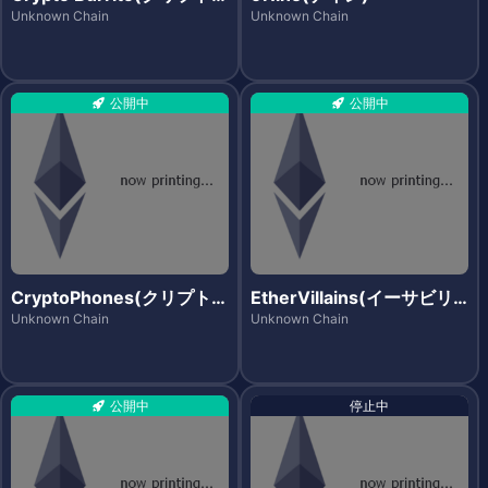
リート)
Unknown Chain
Unknown Chain
公開中
公開中
CryptoPhones(クリプトフ
EtherVillains(イーサビリ
ォンズ)
アンズ)
Unknown Chain
Unknown Chain
公開中
停止中