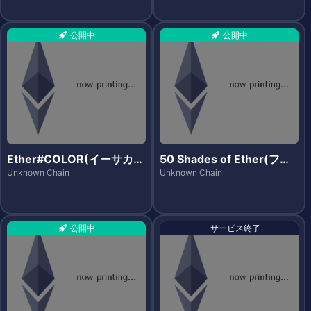
公開中
公開中
Ether#COLOR(イーサカラ
50 Shades of Ether(フィ
ー)
フティシェイズ・オブ・イ
Unknown Chain
Unknown Chain
ーサ)
公開中
サービス終了