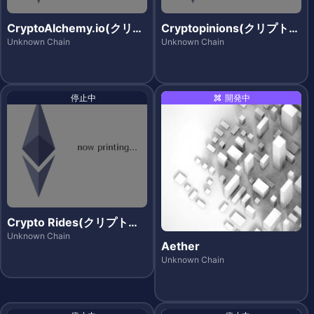
CryptoAlchemy.io(クリプ
Cryptopinions(クリプトピ
トアルケミー)
ニオンズ)
Unknown Chain
Unknown Chain
停止中
開発中
Crypto Rides(クリプトラ
イズ)
Unknown Chain
Aether
Unknown Chain