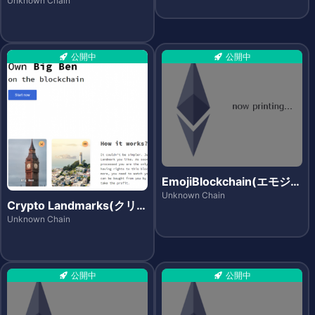
Unknown Chain
公開中
公開中
EmojiBlockchain(エモジブ
ロックチェーン)
Unknown Chain
Crypto Landmarks(クリプ
トランドマークス)
Unknown Chain
公開中
公開中