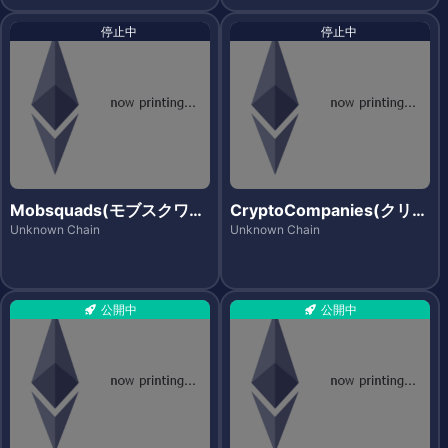
停止中
停止中
Mobsquads(モブスクワッ
CryptoCompanies(クリプ
ズ)
トカンパニーズ)
Unknown Chain
Unknown Chain
公開中
公開中