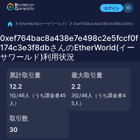
自分のアセットを確認
ログイン
EtherWorld(イーサワールド)
0xef764bac8a438e7e498c2e5fccf0f
0xef764bac8a438e7e498c2e5fccf0f
174c3e3f8dbさんのEtherWorld(イー
サワールド)利用状況
累計取引量
最大取引量
12.2
2.2
1位/46人（うち課金者45
3位/46人（うち課金者4
人）
5人）
取引数
30