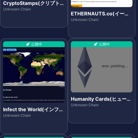
CryptoStamps(クリプトス
タンプス)
Unknown Chain
ETHERNAUTS.co(イーサ
ノーツ)
Unknown Chain
公開中
公開中
Humanity Cards(ヒューマ
ニティカーズ)
Unknown Chain
Infect the World(インフェ
クト・ザ・ワールド)
Unknown Chain