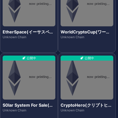
EtherSpace(イーサスペー
WorldCryptoCup(ワール
ス)
ドクリプトカップ)
Unknown Chain
Unknown Chain
公開中
公開中
S0lar System For Sale(ソ
CryptoHero(クリプトヒー
ーラーシステムズフォーセ
ロー)
Unknown Chain
Unknown Chain
ール)