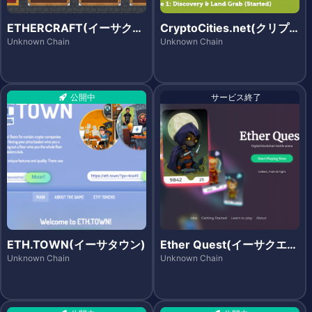
ETHERCRAFT(イーサクラ
CryptoCities.net(クリプ
フト)
トシティーズ)
Unknown Chain
Unknown Chain
公開中
サービス終了
ETH.TOWN(イーサタウン)
Ether Quest(イーサクエス
ト)
Unknown Chain
Unknown Chain