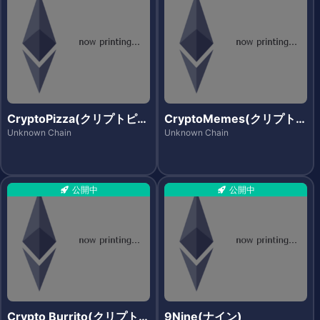
CryptoPizza(クリプトピッ
CryptoMemes(クリプトメ
ツァ)
ムズ)
Unknown Chain
Unknown Chain
公開中
公開中
Crypto Burrito(クリプトブ
9Nine(ナイン)