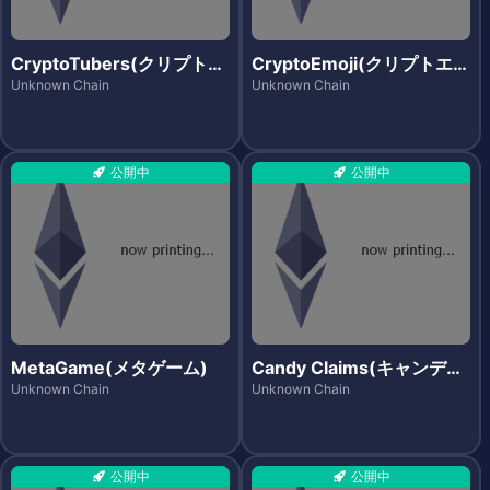
CryptoTubers(クリプトチ
CryptoEmoji(クリプトエモ
ューバース)
ジ)
Unknown Chain
Unknown Chain
公開中
公開中
MetaGame(メタゲーム)
Candy Claims(キャンディ
クレイムズ)
Unknown Chain
Unknown Chain
公開中
公開中