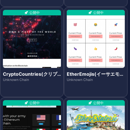
公開中
公開中
CryptoCountries(クリプ
EtherEmojis(イーサエモジ
トカントリーズ)
ズ)
Unknown Chain
Unknown Chain
公開中
公開中