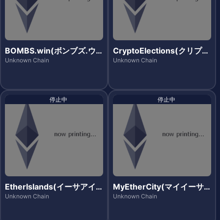
BOMBS.win(ボンブズ.ウ
CryptoElections(クリプト
ィン)
エレクションズ)
Unknown Chain
Unknown Chain
停止中
停止中
EtherIslands(イーサアイ
MyEtherCity(マイイーサ
ランズ)
シティー)
Unknown Chain
Unknown Chain