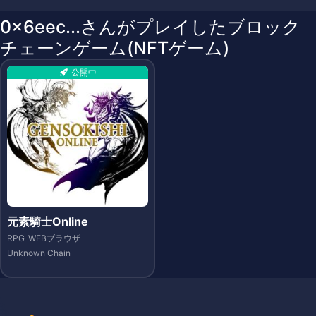
0x6eec...さんがプレイしたブロック
チェーンゲーム(NFTゲーム)
公開中
元素騎士Online
RPG
WEBブラウザ
Unknown Chain