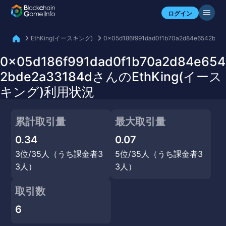
自分のアセットを確認
ログイン
EthKing(イースキング)
0x05d186f991dad0f1b70a2d84e6542bde
0x05d186f991dad0f1b70a2d84e654
2bde2a33184dさんのEthKing(イース
キング)利用状況
累計取引量
最大取引量
0.34
0.07
3位/35人（うち課金者3
5位/35人（うち課金者3
3人）
3人）
取引数
6