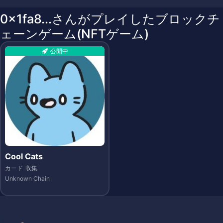
0x1fa8...さんがプレイしたブロックチ
ェーンゲーム(NFTゲーム)
公開中
Cool Cats
カード
収集
Unknown Chain