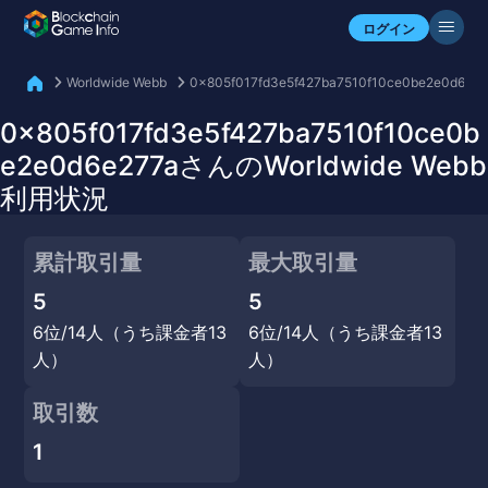
自分のアセットを確認
ログイン
Worldwide Webb
0x805f017fd3e5f427ba7510f10ce0be2e0d6e27
0x805f017fd3e5f427ba7510f10ce0b
e2e0d6e277aさんのWorldwide Webb
利用状況
累計取引量
最大取引量
5
5
6位/14人（うち課金者13
6位/14人（うち課金者13
人）
人）
取引数
1