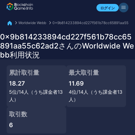
自分のアセットを確認
ログイン
Worldwide Webb
0x9b814233894cd227f561b78cc65891aa55c62
0x9b814233894cd227f561b78cc65
891aa55c62ad2さんのWorldwide We
bb利用状況
累計取引量
最大取引量
18.27
11.69
5位/14人（うち課金者13
4位/14人（うち課金者13
人）
人）
取引数
6