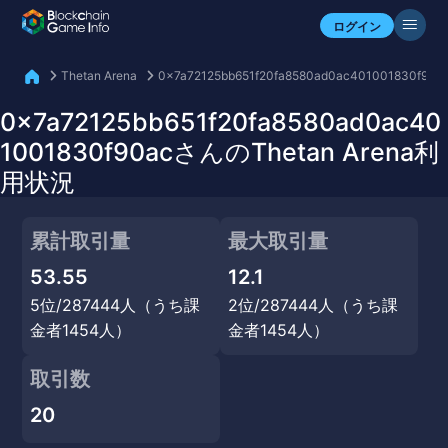
自分のアセットを確認
ログイン
Thetan Arena
0x7a72125bb651f20fa8580ad0ac401001830f90a
0x7a72125bb651f20fa8580ad0ac40
1001830f90acさんのThetan Arena利
用状況
累計取引量
最大取引量
53.55
12.1
5位/287444人（うち課
2位/287444人（うち課
金者1454人）
金者1454人）
取引数
20