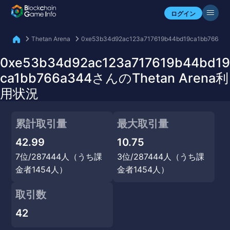
自分のアセットを確認
ログイン
Thetan Arena
0xe53b34d92ac123a717619b44bd19ca1bb766a3
0xe53b34d92ac123a717619b44bd19
ca1bb766a344さんのThetan Arena利
用状況
累計取引量
最大取引量
42.99
10.75
7位/287444人（うち課
3位/287444人（うち課
金者1454人）
金者1454人）
取引数
42