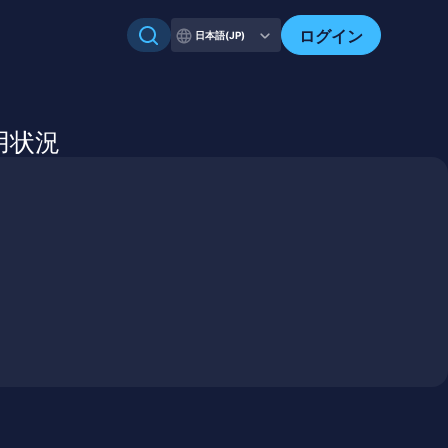
自分のアセットを確認
ログイン
日本語(JP)
利用状況