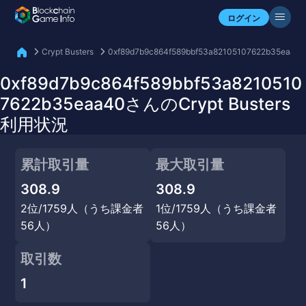
自分のアセットを確認
ログイン
Crypt Busters
0xf89d7b9c864f589bbf53a82105107622b35eaa4
0xf89d7b9c864f589bbf53a8210510
7622b35eaa40さんのCrypt Busters
利用状況
累計取引量
最大取引量
308.9
308.9
2位/1759人（うち課金者
1位/1759人（うち課金者
56人）
56人）
取引数
1