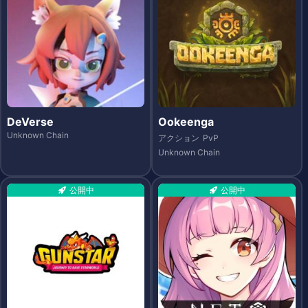
DeVerse
Ookeenga
Unknown Chain
アクション
PvP
Unknown Chain
公開中
公開中