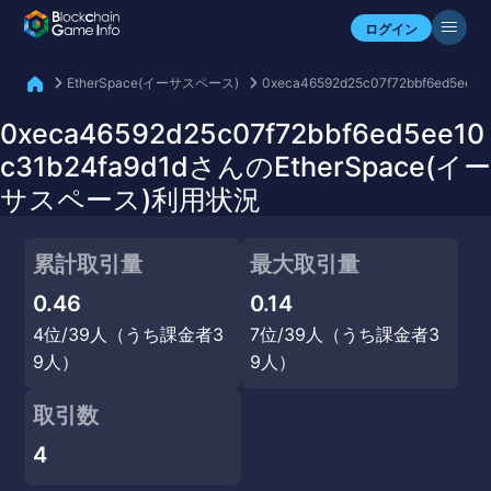
自分のアセットを確認
ログイン
EtherSpace(イーサスペース)
0xeca46592d25c07f72bbf6ed5ee10
0xeca46592d25c07f72bbf6ed5ee10
c31b24fa9d1dさんのEtherSpace(イー
サスペース)利用状況
累計取引量
最大取引量
0.46
0.14
4位/39人（うち課金者3
7位/39人（うち課金者3
9人）
9人）
取引数
4