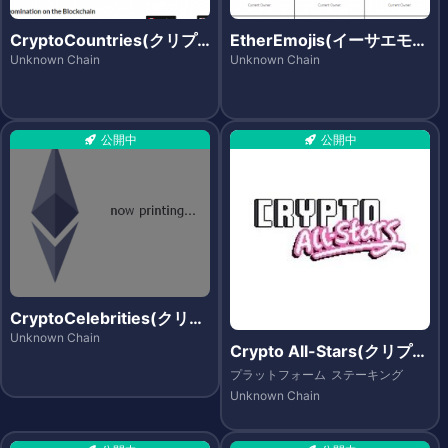
CryptoCountries(クリプ
EtherEmojis(イーサエモジ
トカントリーズ)
ズ)
Unknown Chain
Unknown Chain
公開中
公開中
CryptoCelebrities(クリプ
トセレブリティーズ)
Unknown Chain
Crypto All-Stars(クリプト
オールスターズ)
プラットフォーム
ステーキング
Unknown Chain