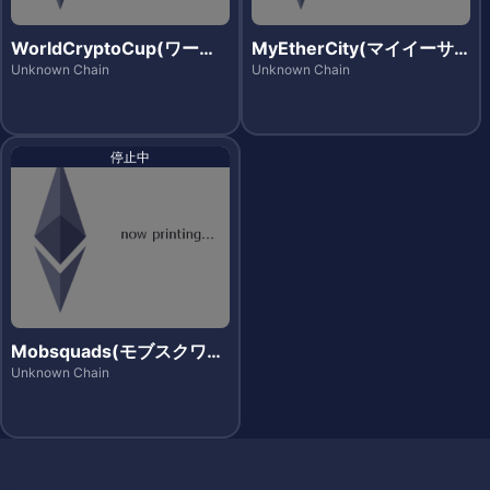
WorldCryptoCup(ワール
MyEtherCity(マイイーサ
ドクリプトカップ)
シティー)
Unknown Chain
Unknown Chain
停止中
Mobsquads(モブスクワッ
ズ)
Unknown Chain