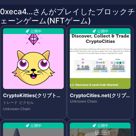
0xeca4...さんがプレイしたブロックチ
ェーンゲーム(NFTゲーム)
公開中
公開中
CryptoKitties(クリプトキ
CryptoCities.net(クリプ
ティーズ)
トシティーズ)
Unknown Chain
トレード
ピクセル
Unknown Chain
公開中
公開中