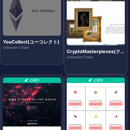
YouCollect(ユーコレクト)
Unknown Chain
CryptoMasterpieces(ク
リプトマスターピーシズ)
Unknown Chain
公開中
公開中