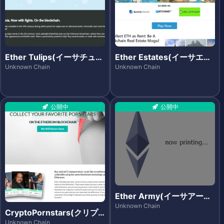
Ether Tulips(イーサチュー
Ether Estates(イーサエス
リップス)
テーツ)
Unknown Chain
Unknown Chain
公開中
公開中
Ether Army(イーサアーミ
ー)
Unknown Chain
CryptoPornstars(クリプ
トポーンスターズ)
Unknown Chain