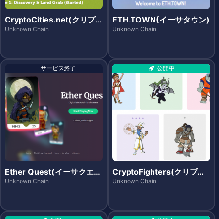
CryptoCities.net(クリプ
ETH.TOWN(イーサタウン)
トシティーズ)
Unknown Chain
Unknown Chain
サービス終了
公開中
Ether Quest(イーサクエス
CryptoFighters(クリプト
ト)
ファイターズ)
Unknown Chain
Unknown Chain