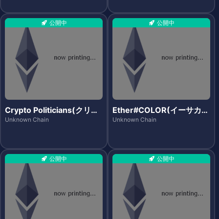
公開中
公開中
Crypto Politicians(クリプ
Ether#COLOR(イーサカラ
トポリティシャンズ)
ー)
Unknown Chain
Unknown Chain
公開中
公開中