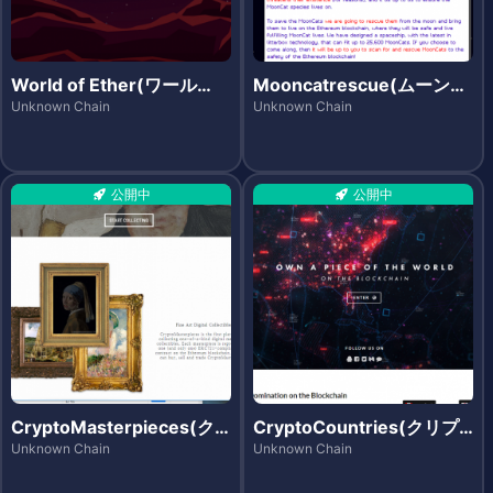
World of Ether(ワール
Mooncatrescue(ムーンキ
ド・オブ・イーサ)
ャットレスキュー)
Unknown Chain
Unknown Chain
公開中
公開中
CryptoMasterpieces(ク
CryptoCountries(クリプ
リプトマスターピーシズ)
トカントリーズ)
Unknown Chain
Unknown Chain