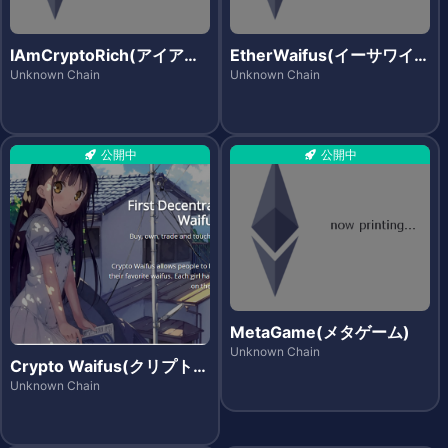
IAmCryptoRich(アイアム
EtherWaifus(イーサワイフ
クリプトリッチ)
ス)
Unknown Chain
Unknown Chain
公開中
公開中
MetaGame(メタゲーム)
Unknown Chain
Crypto Waifus(クリプトワ
イフス)
Unknown Chain