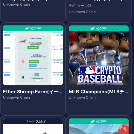
フィニティ)
Unknown Chain
PvP
ターン制
Unknown Chain
公開中
公開中
Ether Shrimp Farm(イー
MLB Champions(MLBチ
サシュリンプファーム)
ャンピオンズ)
Unknown Chain
Unknown Chain
サービス終了
公開中