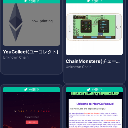
公開中
公開中
YouCollect(ユーコレクト)
Unknown Chain
ChainMonsters(チェーン
モンスターズ)
Unknown Chain
公開中
公開中