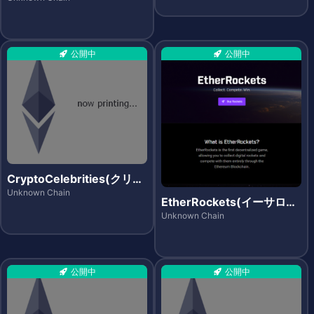
公開中
公開中
CryptoCelebrities(クリプ
トセレブリティーズ)
Unknown Chain
EtherRockets(イーサロケ
ッツ)
Unknown Chain
公開中
公開中