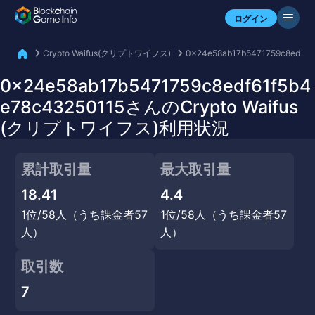
自分のアセットを確認
ログイン
Crypto Waifus(クリプトワイフス)
0x24e58ab17b5471759c8edf61
0x24e58ab17b5471759c8edf61f5b4
e78c43250115さんのCrypto Waifus
(クリプトワイフス)利用状況
累計取引量
最大取引量
18.41
4.4
1位/58人（うち課金者57
1位/58人（うち課金者57
人）
人）
取引数
7