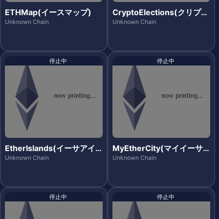
ETHMap(イースマップ)
CryptoElections(クリプト
エレクションズ)
Unknown Chain
Unknown Chain
停止中
停止中
EtherIslands(イーサアイ
MyEtherCity(マイイーサ
ランズ)
シティー)
Unknown Chain
Unknown Chain
停止中
停止中