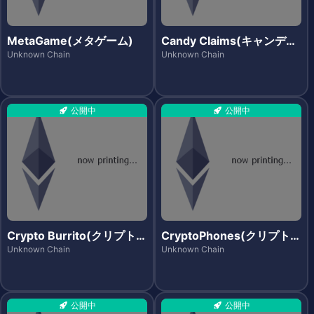
MetaGame(メタゲーム)
Candy Claims(キャンディ
クレイムズ)
Unknown Chain
Unknown Chain
公開中
公開中
Crypto Burrito(クリプトブ
CryptoPhones(クリプトフ
リート)
ォンズ)
Unknown Chain
Unknown Chain
公開中
公開中