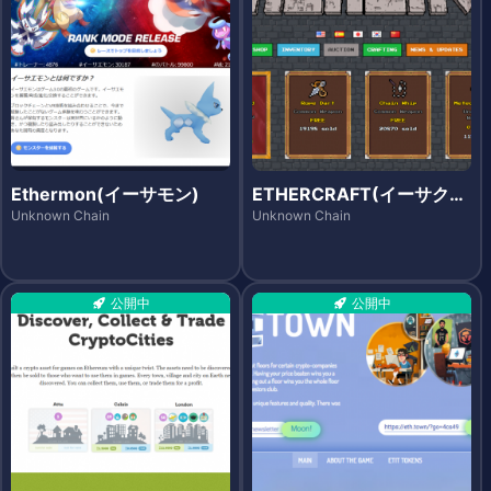
Ethermon(イーサモン)
ETHERCRAFT(イーサクラ
フト)
Unknown Chain
Unknown Chain
公開中
公開中