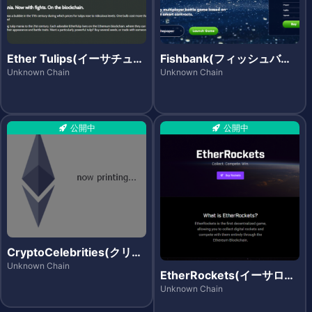
Ether Tulips(イーサチュー
Fishbank(フィッシュバン
リップス)
ク)
Unknown Chain
Unknown Chain
公開中
公開中
CryptoCelebrities(クリプ
トセレブリティーズ)
Unknown Chain
EtherRockets(イーサロケ
ッツ)
Unknown Chain