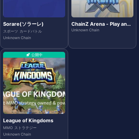
Sorare(ソラーレ)
ChainZ Arena - Play and
Earn
Unknown Chain
スポーツ
カードバトル
Unknown Chain
公開中
League of Kingdoms
MMO
ストラテジー
Unknown Chain