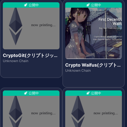
公開中
公開中
CryptoGit(クリプトジッ
ト)
Unknown Chain
Crypto Waifus(クリプトワ
イフス)
Unknown Chain
公開中
公開中