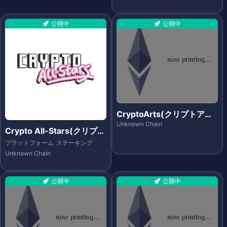
公開中
公開中
CryptoArts(クリプトアー
ツ)
Unknown Chain
Crypto All-Stars(クリプト
オールスターズ)
プラットフォーム
ステーキング
Unknown Chain
公開中
公開中