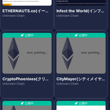
ETHERNAUTS.co(イーサ
Infect the World(インフェ
ノーツ)
クト・ザ・ワールド)
Unknown Chain
Unknown Chain
公開中
公開中
CryptoPhoenixes(クリプ
CityMayor(シティメイヤ
トフェニックス)
ー)
Unknown Chain
Unknown Chain
公開中
公開中