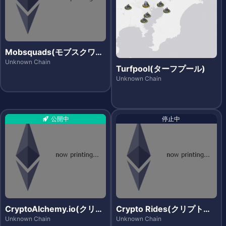
Mobsquads(モブスクワッ
ズ)
Unknown Chain
Turfpool(ターフプール)
Unknown Chain
公開中
停止中
CryptoAlchemy.io(クリプ
Crypto Rides(クリプトラ
トアルケミー)
イズ)
Unknown Chain
Unknown Chain