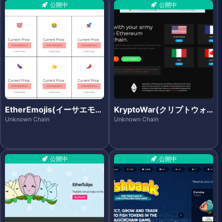
公開中
公開中
EtherEmojis(イーサエモジ
KryptoWar(クリプトウォ
ズ)
ー)
Unknown Chain
Unknown Chain
公開中
公開中