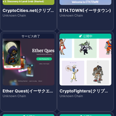
CryptoCities.net(クリプ
ETH.TOWN(イーサタウン)
トシティーズ)
Unknown Chain
Unknown Chain
サービス終了
公開中
Ether Quest(イーサクエス
CryptoFighters(クリプト
ト)
ファイターズ)
Unknown Chain
Unknown Chain