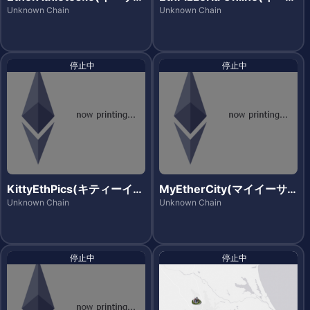
スリーツ)
ピッツエリアオンライン)
Unknown Chain
Unknown Chain
停止中
停止中
KittyEthPics(キティーイー
MyEtherCity(マイイーサ
スピックス)
シティー)
Unknown Chain
Unknown Chain
停止中
停止中