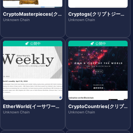
CryptoMasterpieces(ク
Cryptogs(クリプトジーエ
リプトマスターピーシズ)
ス)
Unknown Chain
Unknown Chain
公開中
公開中
EtherWorld(イーサワール
CryptoCountries(クリプ
ド)
トカントリーズ)
Unknown Chain
Unknown Chain