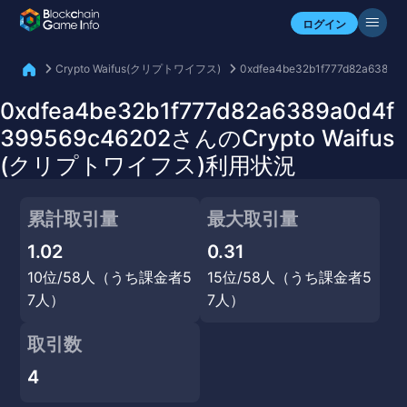
自分のアセットを確認
ログイン
Crypto Waifus(クリプトワイフス)
0xdfea4be32b1f777d82a6389a
0xdfea4be32b1f777d82a6389a0d4f
399569c46202さんのCrypto Waifus
(クリプトワイフス)利用状況
累計取引量
最大取引量
1.02
0.31
10位/58人（うち課金者5
15位/58人（うち課金者5
7人）
7人）
取引数
4