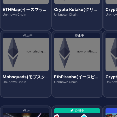
ETHMap(イースマッ
Crypto Kotaku(クリプ
Cryp
プ)
トコタツ)
プト
Unknown Chain
Unknown Chain
Unknow
停止中
停止中
Mobsquads(モブスク
EthPiranha(イースピラ
Cryp
ワッズ)
ニア)
プレイ
Unknown Chain
Unknown Chain
Unknow
停止中
公開中