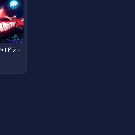
um (ドラゴ