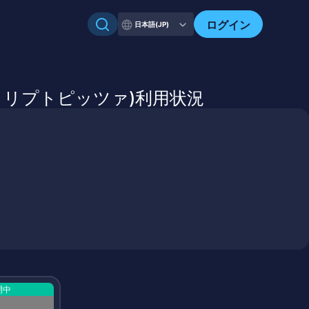
自分のアセットを確認
ログイン
日本語(JP)
izza(クリプトピッツァ)利用状況
開中