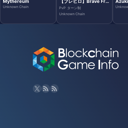
Mythereum
【ブレヒロ】Brave Fro
Azuki
ntier Heroes（ブレイ
Unknown Chain
Unknow
PvP
ターン制
ブ フロンティア ヒーロ
Unknown Chain
ーズ）- Ethereum