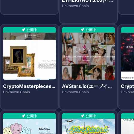
サノーツ)
Unknown Chain
公開中
公開中
CryptoMasterpieces
AVStars.io(エーブイス
Cryp
(クリプトマスターピー
ターズ)
プト
Unknown Chain
Unknown Chain
Unknow
シズ)
公開中
公開中