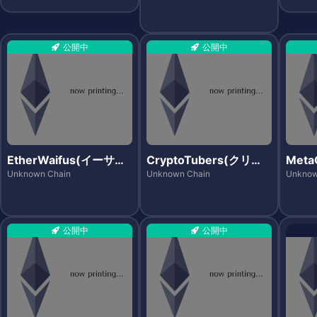
公開中
公開中
EtherWaifus(イーサワ
CryptoTubers(クリプ
Met
イフス)
トチューバース)
ム)
Unknown Chain
Unknown Chain
Unknow
公開中
公開中