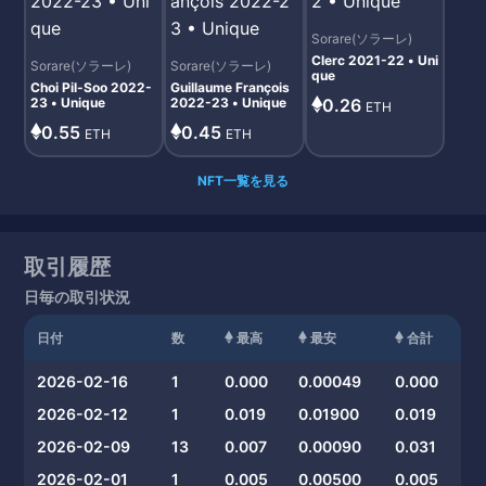
Sorare(ソラーレ)
Clerc 2021-22 • Uni
Sorare(ソラーレ)
Sorare(ソラーレ)
que
Choi Pil-Soo 2022-
Guillaume François
23 • Unique
2022-23 • Unique
0.26
ETH
0.55
0.45
ETH
ETH
NFT一覧を見る
取引履歴
日毎の取引状況
日付
数
最高
最安
合計
2026-02-16
1
0.000
0.00049
0.000
2026-02-12
1
0.019
0.01900
0.019
2026-02-09
13
0.007
0.00090
0.031
2026-02-01
1
0.005
0.00500
0.005