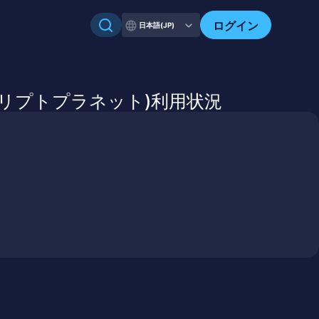
自分のアセットを確認
ログイン
日本語(JP)
anet(クリプトプラネット)利用状況