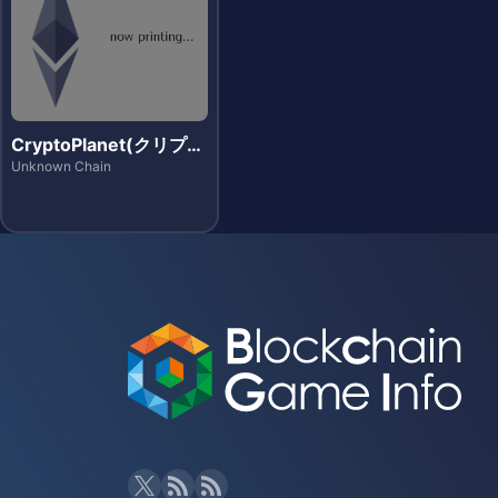
CryptoPlanet(クリプト
プラネット)
Unknown Chain