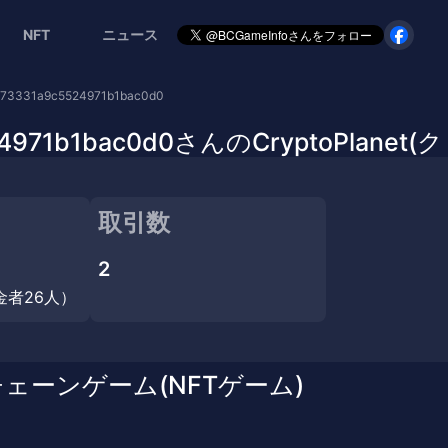
NFT
ニュース
573331a9c5524971b1bac0d0
c5524971b1bac0d0さんのCryptoPl
取引数
2
金者26人）
チェーンゲーム(NFTゲーム)