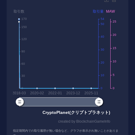
指定期間内での取引履歴が無い場合など、グラフが表示され無いことがありま