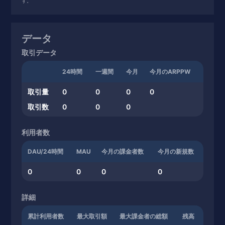
す。
データ
取引データ
24時間
一週間
今月
今月のARPPW
取引量
0
0
0
0
取引数
0
0
0
利用者数
DAU/24時間
MAU
今月の課金者数
今月の新規数
0
0
0
0
詳細
累計利用者数
最大取引額
最大課金者の総額
残高