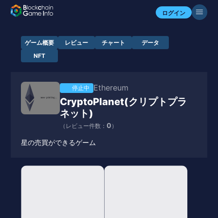
ログイン
ゲーム概要
レビュー
チャート
データ
NFT
Ethereum
停止中
CryptoPlanet(クリプトプラ
ネット)
0
（レビュー件数：
）
星の売買ができるゲーム