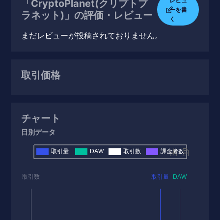
レビュ
「CryptoPlanet(クリプトプ
ーを書
ラネット)」の評価・レビュー
く
まだレビューが投稿されておりません。
取引価格
チャート
日別データ