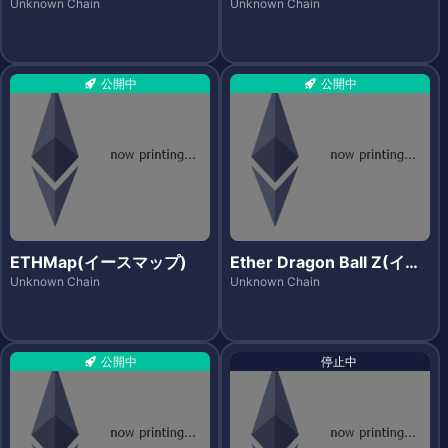
プトスーパーヒーローズ)
Unknown Chain
Unknown Chain
公開中
公開中
ETHMap(イースマップ)
Ether Dragon Ball Z(イー
サドラゴンボールゼット)
Unknown Chain
Unknown Chain
公開中
停止中