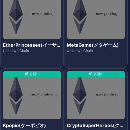
EtherPrincesses(イーサ
MetaGame(メタゲーム)
プリンセス)
Unknown Chain
Unknown Chain
公開中
公開中
Kpopio(ケーポピオ)
CryptoSuperHeroes(クリ