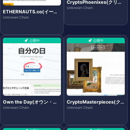
CryptoPhoenixes(クリプ
トフェニックス)
Unknown Chain
ETHERNAUTS.co(イーサ
ノーツ)
Unknown Chain
公開中
公開中
Own the Day(オウン・
CryptoMasterpieces(ク
ザ・デイ)
リプトマスターピーシズ)
Unknown Chain
Unknown Chain