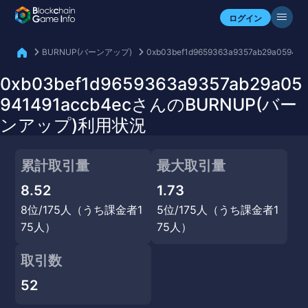
自分のアセットを確認
ログイン
BURNUP(バーンアップ)
0xb03bef1d9659363a9357ab29a059414
0xb03bef1d9659363a9357ab29a05
941491accb4ecさんのBURNUP(バー
ンアップ)利用状況
累計取引量
最大取引量
8.52
1.73
8位/175人（うち課金者1
5位/175人（うち課金者1
75人）
75人）
取引数
52