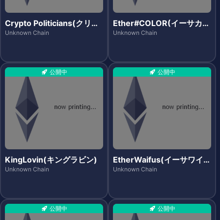
Crypto Politicians(クリプ
Ether#COLOR(イーサカラ
トポリティシャンズ)
ー)
Unknown Chain
Unknown Chain
公開中
公開中
KingLovin(キングラビン)
EtherWaifus(イーサワイフ
ス)
Unknown Chain
Unknown Chain
公開中
公開中