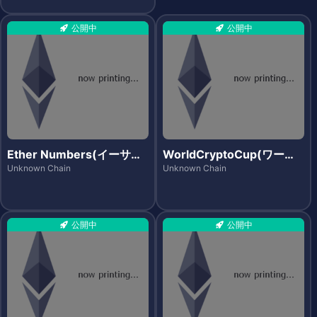
公開中
公開中
Ether Numbers(イーサナ
WorldCryptoCup(ワール
ンバーズ)
ドクリプトカップ)
Unknown Chain
Unknown Chain
公開中
公開中