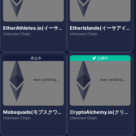
EtherAthletes.io(イーサア
EtherIslands(イーサアイ
スリーツ)
ランズ)
Unknown Chain
Unknown Chain
停止中
公開中
Mobsquads(モブスクワッ
CryptoAlchemy.io(クリプ
ズ)
トアルケミー)
Unknown Chain
Unknown Chain