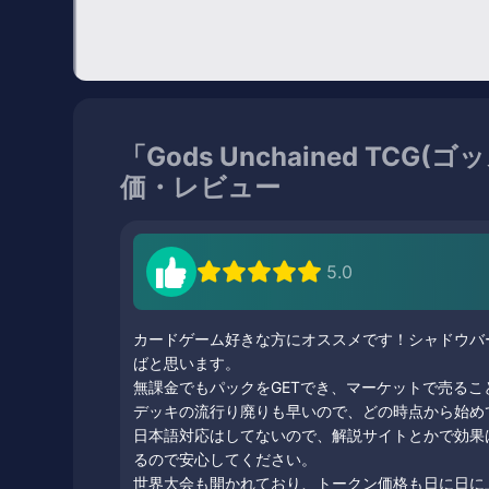
「Gods Unchained TC
価・レビュー
5.0
カードゲーム好きな方にオススメです！シャドウバ
ばと思います。
無課金でもパックをGETでき、マーケットで売る
デッキの流行り廃りも早いので、どの時点から始め
日本語対応はしてないので、解説サイトとかで効果
るので安心してください。
世界大会も開かれており、トークン価格も日に日に