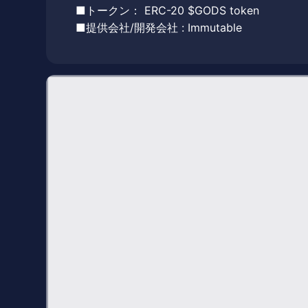
■トークン： ERC-20 $GODS token
■提供会社/開発会社 : Immutable