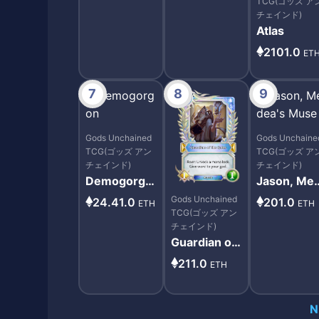
TCG(ゴッズ ア
チェインド)
Atlas
2101.0
ET
7
8
9
Gods Unchained
Gods Unchaine
TCG(ゴッズ アン
TCG(ゴッズ ア
チェインド)
チェインド)
Demogorgo
Jason, Me
n
ea's Muse
Gods Unchained
24.41.0
201.0
ETH
ETH
TCG(ゴッズ アン
チェインド)
Guardian of
the Gates
211.0
ETH