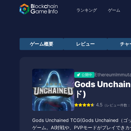
ランキング
ゲーム
ゲーム概要
レビュー
チャ
Ethereum
Immut
公開中
Gods Unch
ド)
4.5
（レビュー件数：
Gods Unchained TCG(Gods Unch
ゲーム。AI対戦や、PVPモードがプレイできカ