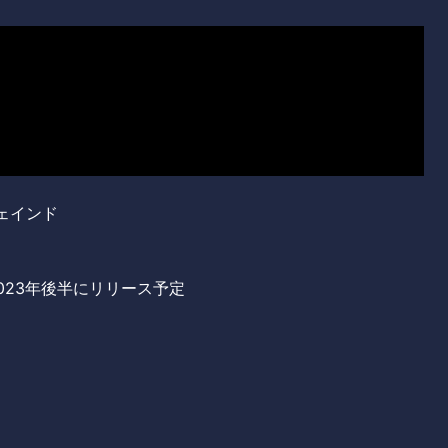
チェインド
は2023年後半にリリース予定