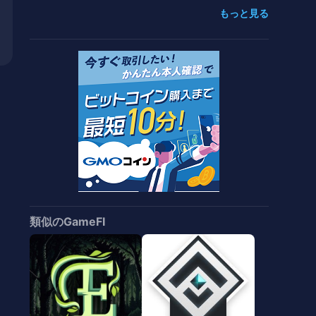
携 NFTマーケットプレイスを開
もっと見る
始
類似のGameFI