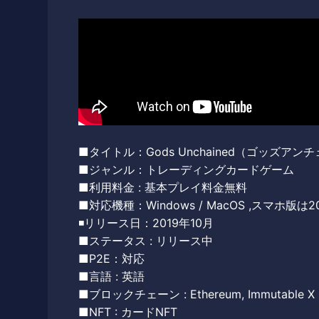
■タイトル：Gods Unchained（ゴッズアン
■ジャンル：トレーディングカードゲーム
■利用料金 : 基本プレイ料金無料
■対応機種：Windows / MacOS ,スマホ版
◾️リリース日：2019年10月
■ステータス : リリース中
■P2E：対応
■言語 : 英語
■ブロックチェーン : Ethereum, Immutable X
■NFT : カードNFT