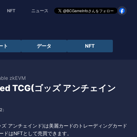
NFT
ニュース
ート
データ
NFT
able zkEVM
ained TCG(ゴッズ アンチェイン
2
）
ained（ゴッズ アンチェインド)は美麗カードのトレーディングカード
ードはNFTとして売買できます。