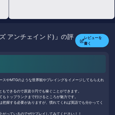
G(ゴッズ アンチェインド)」の評
レビューを
書く
ースやMTGのような世界観やプレイングをイメージしてもらえれ
こともできるので原資０円でも稼ぐことができます。
てもトップランクまで行けるところが魅力です。
は把握する必要がありますが、慣れてくれば英語でも分かってく
上がっているのでぜひプレイしてみてください！！