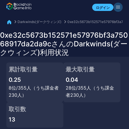
自分のアセットを確認
ログイン
Darkwinds(ダークウィンズ)
0xe32c5673b152571e57976bf3a750
0xe32c5673b152571e57976bf3a750
68917da2da9cさんのDarkwinds(ダー
クウィンズ)利用状況
累計取引量
最大取引量
0.25
0.04
8位/355人（うち課金者
28位/355人（うち課金
230人）
者230人）
取引数
13