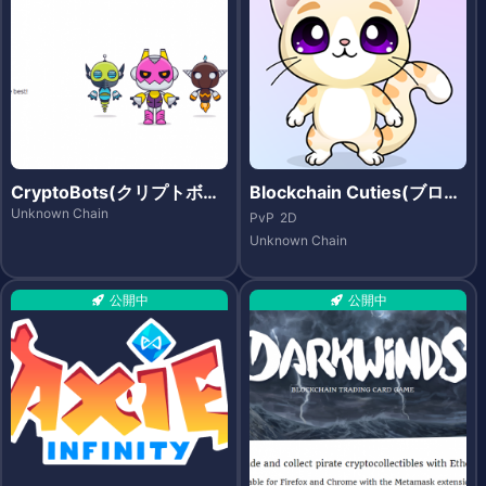
CryptoBots(クリプトボッ
Blockchain Cuties(ブロッ
ツ)
クチェーンキューティーズ)
Unknown Chain
PvP
2D
Unknown Chain
公開中
公開中