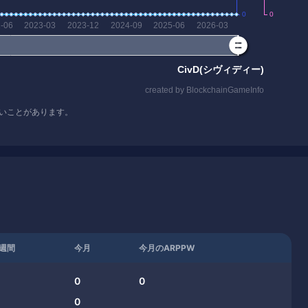
いことがあります。
週間
今月
今月のARPPW
0
0
0