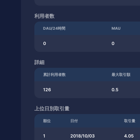
利用者数
DAU/24時間
MAU
0
0
詳細
累計利用者数
最大取引額
126
0.5
上位日別取引量
順位
日付
取引量
1
2018/10/03
4.05