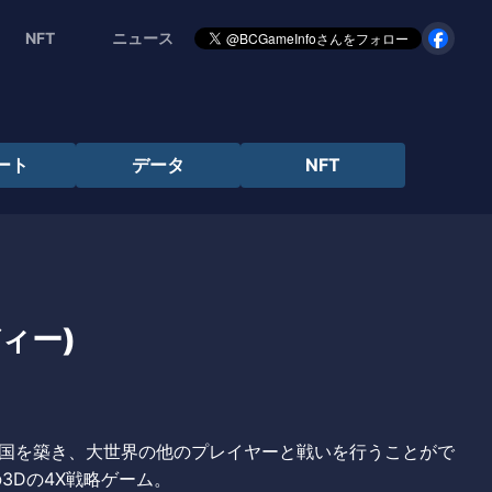
NFT
ニュース
ート
データ
NFT
ディー)
国を築き、大世界の他のプレイヤーと戦いを行うことがで
様の3Dの4X戦略ゲーム。