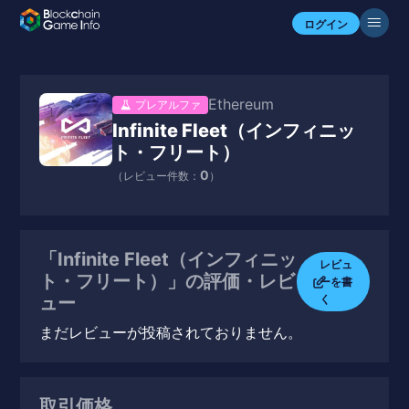
ログイン
Ethereum
プレアルファ
Infinite Fleet（インフィニッ
ト・フリート）
0
（レビュー件数：
）
「Infinite Fleet（インフィニッ
レビュ
ト・フリート）」の評価・レビ
ーを書
く
ュー
まだレビューが投稿されておりません。
取引価格