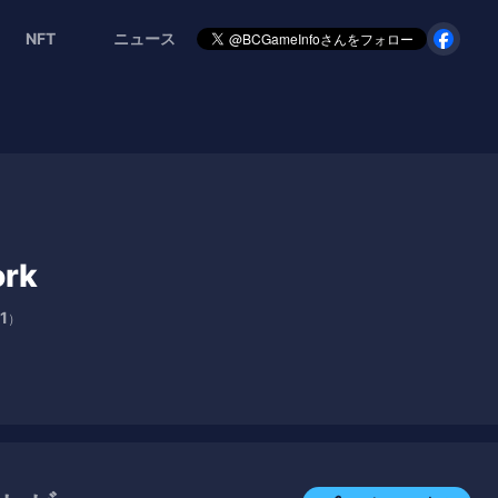
NFT
ニュース
ork
1
）