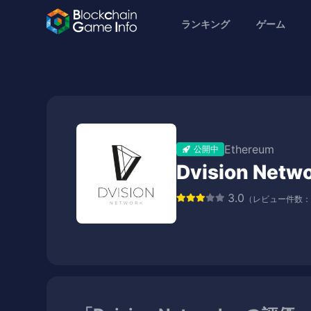
ランキング
ゲーム
Ethereum
公開中
Dvision Netw
3.0
（レビュー件数：