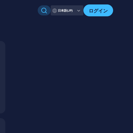
ログイン
日本語(JP)