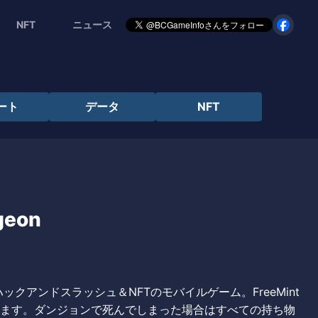
NFT
ニュース
ート
データ
NFT
geon
）はハックアンドスラッシュ＆NFTのモバイルゲーム。FreeMint
できます。ダンジョンで死んでしまった場合はすべての持ち物