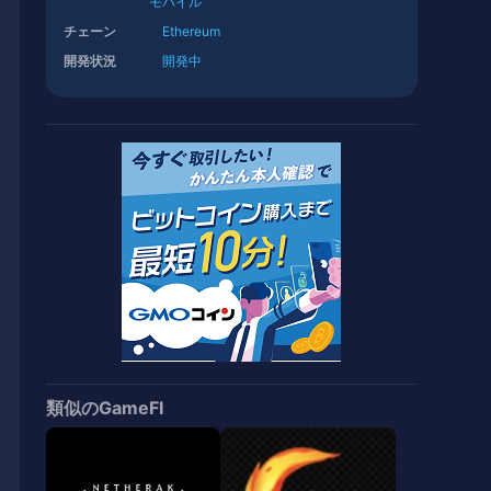
モバイル
チェーン
Ethereum
開発状況
開発中
類似のGameFI