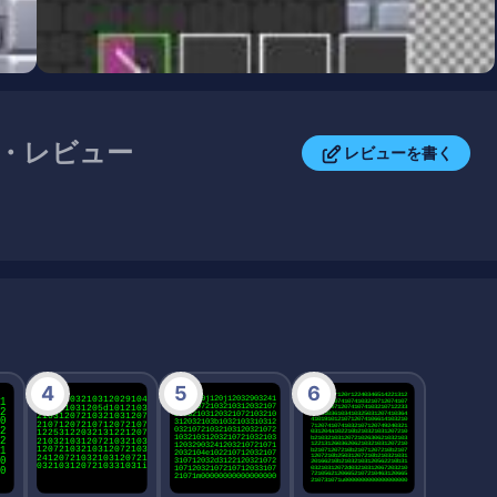
評価・レビュー
レビューを書く
4
5
6