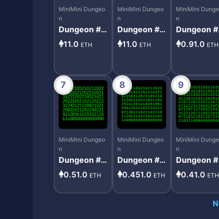
MiniMini Dungeo
MiniMini Dungeo
MiniMini Dung
n
n
n
Dungeon #6
Dungeon #2
Dungeon #
83
5
25
11.0
11.0
0.91.0
ETH
ETH
ETH
7
8
9
MiniMini Dungeo
MiniMini Dungeo
MiniMini Dung
n
n
n
Dungeon #5
Dungeon #1
Dungeon #
03
11
07
0.51.0
0.451.0
0.41.0
ETH
ETH
ET