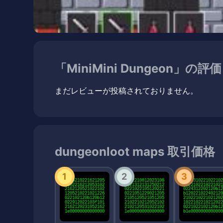
「MiniMini Dungeon」の
まだレビューが投稿されておりません。
dungeonloot maps 取引価格
1
2
3