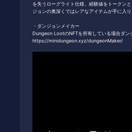
を失うローグライト仕様。経験値をトークンと
ジョンの奥深くではレアなアイテムが手に入り
・ダンジョンメイカー
Dungeon LootのNFTを所有している場
https://minidungeon.xyz/dungeonMaker/