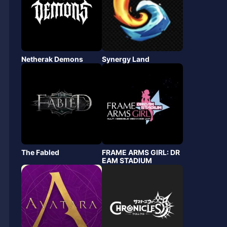
Netherak Demons
Synergy Land
The Fabled
FRAME ARMS GIRL: DR
EAM STADIUM