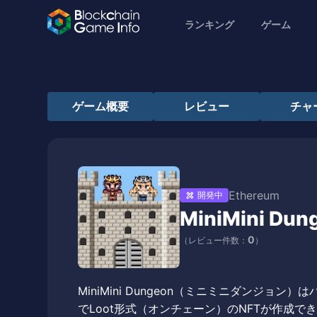
ランキング
ゲーム
ゲーム概要
レビュー
チャ
Ethereum
開発中
MiniMini Dun
0
（レビュー件数：
）
MiniMini Dungeon（ミニミニダンジョン
でLoot形式（オンチェーン）のNFTが作成