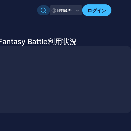
自分のアセットを確認
ログイン
日本語(JP)
Fantasy Battle利用状況