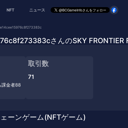
NFT
ニュース
e14cee15976c8f273383c
976c8f273383cさんのSKY FRONTIER 
取引数
71
ち課金者88
チェーンゲーム(NFTゲーム)