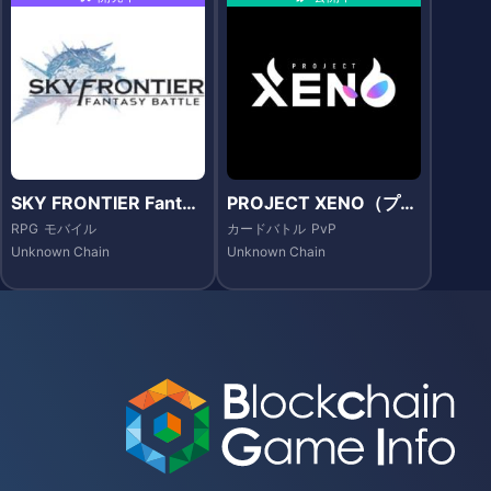
SKY FRONTIER Fantas
PROJECT XENO（プロ
y Battle
ジェクト・ゼノ）
RPG
モバイル
カードバトル
PvP
Unknown Chain
Unknown Chain