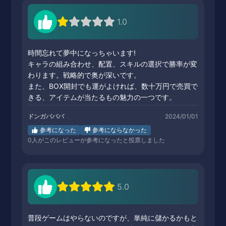
1.0
時間忘れて夢中になっちゃいます!
キャラの組み合わせ、配置、スキルの選択で勝率が変
わります。戦略的で奥が深いです。
また、BOX開封でも運がよければ、数十万円で売買で
きる、アイテムが当たるもの魅力の一つです。
ドンガバババ
2024/01/01
参考になった
参考にならなかった
0
人がこのレビューが参考になったと投票しました
5.0
普段ゲームはやらないのですが、単純に儲かるかもと