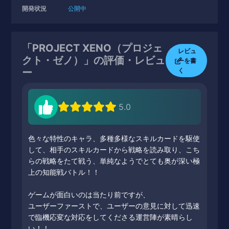
開発状況
公開中
「PROJECT XENO（プロジェ
レビュ
クト・ゼノ）」の評価・レビュ
ーを書
く
ー
5.0
色々な特性のキャラ、多種多様なスキルカードを駆使
して、相手のスキルカードから戦略を読み取り、こち
らの戦略をたて戦う、単純なようでとても奥が深い極
上の知能戦バトル！！
ゲームが面白いのは当たり前ですが、
ユーザーファーストで、ユーザーの意見に対して迅速
で臨機応変な対応をしてくださる運営陣が素晴らし
い！！