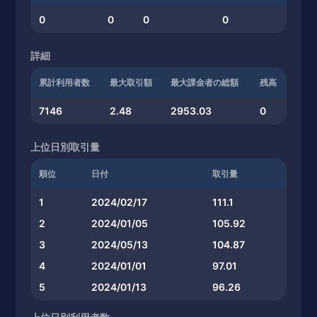
0
0
0
0
詳細
累計利用者数
最大取引額
最大課金者の総額
残高
7146
2.48
2953.03
0
上位日別取引量
順位
日付
取引量
1
2024/02/17
111.1
2
2024/01/05
105.92
3
2024/05/13
104.87
4
2024/01/01
97.01
5
2024/01/13
96.26