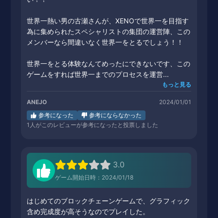
世界一熱い男の古瀬さんが、XENOで世界一を目指す
為に集められたスペシャリストの集団の運営陣、この
メンバーなら間違いなく世界一をとるでしょう！！
世界一をとる体験なんてめったにできないです、この
ゲームをすれば世界一までのプロセスを運営...
もっと見る
ANEJO
2024/01/01
参考になった
参考にならなかった
1
人がこのレビューが参考になったと投票しました
3.0
ゲーム開始日時：2024/01/18
はじめてのブロックチェーンゲームで、グラフィック
含め完成度が高そうなのでプレイした。