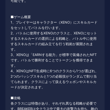
可能です。
■ゲーム概要
1、プレイヤーはキャラクター（XENO）にスキルカード
をセットしてバトルを行います。
2、バトルに使用するXENOのクラスと、XENOにセット
するスキルカードの選択による戦略と、バトル中に使用
するスキルカードの組み立てを行う戦術が展開されま
す。
3、XENOは「EARNする能力」が標準で装備されたNFT
です。バトルで勝利することでトークンを獲得できま
す。
4、XENOはNFT生成時に6つのクラスから1つが選ばれ、
2つのパッシブスキルと1つの必殺技がランダムで割り当
てられます。クラスによって扱えるウェポンやスキルカ
ードが決定されます。
■攻略
各クラスには特徴があり、それぞれ異なる戦略が必要で
す。BREAKERは全クラス中で最大の攻撃力を持ち、敵の