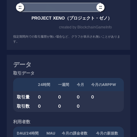
指定期間内での取引履歴が無い場合など、グラフが表示され無いことがありま
す。
データ
取引データ
24時間
一週間
今月
今月のARPPW
取引量
0
0
0
0
取引数
0
0
0
利用者数
DAU/24時間
MAU
今月の課金者数
今月の新規数