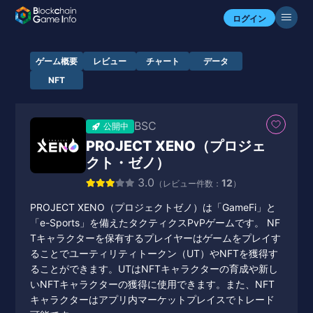
ログイン
ゲーム概要
レビュー
チャート
データ
NFT
BSC
公開中
PROJECT XENO（プロジェ
クト・ゼノ）
3.0
12
（レビュー件数：
）
PROJECT XENO（プロジェクトゼノ）は「GameFi」と
「e-Sports」を備えたタクティクスPvPゲームです。 NF
Tキャラクターを保有するプレイヤーはゲームをプレイす
ることでユーティリティトークン（UT）やNFTを獲得す
ることができます。UTはNFTキャラクターの育成や新し
いNFTキャラクターの獲得に使用できます。また、NFT
キャラクターはアプリ内マーケットプレイスでトレード