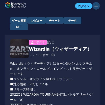
ログイン
ゲーム概要
レビュー
チャート
データ
NFT
BSC
αテスト
Wizardia（ウィザーディア）
0
（レビュー件数：
）
Wizardia（ウィザーディア）はターン制バトルシステム
の、オンライン・ロールプレイング・ストラテジー・ゲ
ームです。
■ジャンル：オンラインRPGストラテジー
■対応機種：PC,モバイル
■リリース時期：
2022Q2 WIZARDIA TOURNAMENTS,バトルアリーナゲ
ーム（α）
2022Q4 フルゲームローンチ