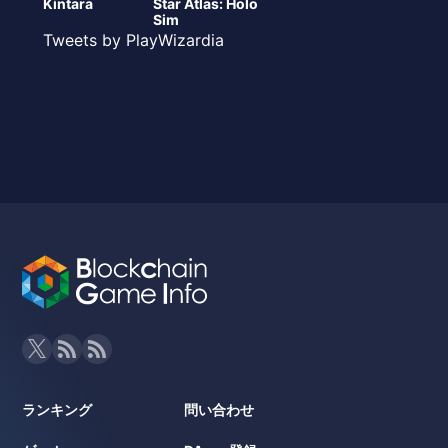
Kintara
Star Atlas: Holo
Sim
Tweets by PlayWizardia
ランキング
問い合わせ