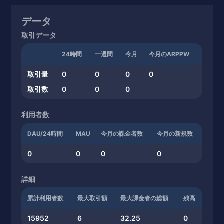
データ
取引データ
24時間
一週間
今月
今月のARPPW
取引量
0
0
0
0
取引数
0
0
0
利用者数
DAU/24時間
MAU
今月の課金者数
今月の新規数
0
0
0
0
詳細
累計利用者数
最大取引額
最大課金者の総額
残高
15952
6
32.25
0