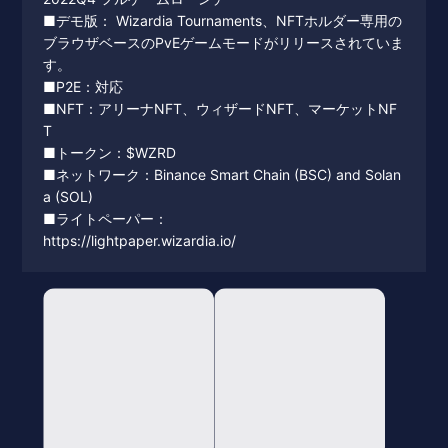
■デモ版： Wizardia Tournaments、NFTホルダー専用の
ブラウザベースのPvEゲームモードがリリースされていま
す。
■P2E：対応
■NFT：アリーナNFT、ウィザードNFT、マーケットNF
T
■トークン：$WZRD
■ネットワーク：Binance Smart Chain (BSC) and Solan
a (SOL)
■ライトペーパー：
https://lightpaper.wizardia.io/