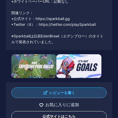
•ホワイトペーパーURL：記載なし
関連リンク：
•公式サイト：https://sparkball.gg
•Twitter（X）：https://twitter.com/playSparkball
※Sparkballは以前EdenBrawl（エデンブロー）のタイト
ルで発表されていました。
レビューを書く
お気に入りに追加
公式サイトはこちら