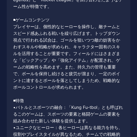
ーム性が特徴です。
◾️ゲームコンテンツ
プレイヤーは、個性的なヒーローを操作し、敵チームと
スピード感あふれる戦いを繰り広げます。トップダウン
視点で行われる試合は、ゴールを狙いつつ敵の妨害をか
わすスキルや戦略が求められ、キャラクター固有のスキ
ルを活用することが重要です。フィールドにはさまざま
な「ピックアップ」や「強化アイテム」が配置され、ゲ
ームの戦略性を高めます。また、持久力の管理も重要
で、ボールを保持し続けると疲労が溜まり、一定のポイ
ントに達するとボールを落としてしまうため、戦略的な
ボールコントロールが求められます。
◾️特徴
•バトルとスポーツの融合：「Kung Fu-tbol」とも呼ばれ
るこのゲームは、スポーツの要素と格闘ゲームの要素を
組み合わせた新しい体験を提供します。
•ユニークなヒーロー：各ヒーローは異なる能力を持ち、
役割やプレイスタイルが異なるため、チームでの戦略的