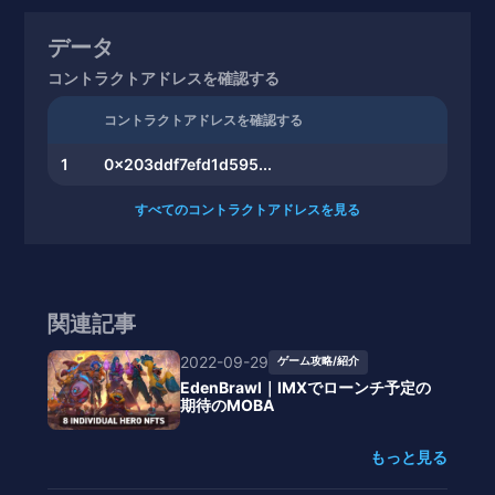
データ
コントラクトアドレスを確認する
コントラクトアドレスを確認する
1
0x203ddf7efd1d595...
すべてのコントラクトアドレスを見る
関連記事
2022-09-29
ゲーム攻略/紹介
EdenBrawl｜IMXでローンチ予定の
期待のMOBA
もっと見る