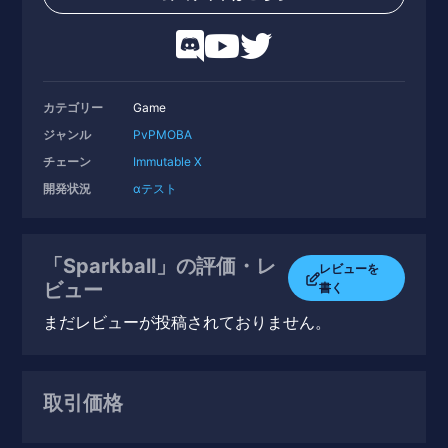
カテゴリー
Game
ジャンル
PvP
MOBA
チェーン
Immutable X
開発状況
αテスト
「Sparkball」の評価・レ
レビューを
ビュー
書く
まだレビューが投稿されておりません。
取引価格