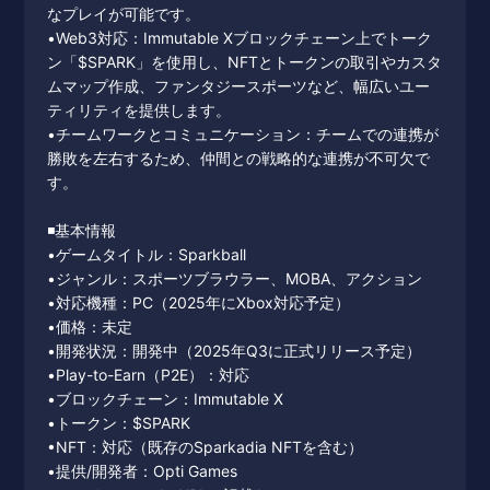
なプレイが可能です。
•Web3対応：Immutable Xブロックチェーン上でトーク
ン「$SPARK」を使用し、NFTとトークンの取引やカスタ
ムマップ作成、ファンタジースポーツなど、幅広いユー
ティリティを提供します。
•チームワークとコミュニケーション：チームでの連携が
勝敗を左右するため、仲間との戦略的な連携が不可欠で
す。
◾️基本情報
•ゲームタイトル：Sparkball
•ジャンル：スポーツブラウラー、MOBA、アクション
•対応機種：PC（2025年にXbox対応予定）
•価格：未定
•開発状況：開発中（2025年Q3に正式リリース予定）
•Play-to-Earn（P2E）：対応
•ブロックチェーン：Immutable X
•トークン：$SPARK
•NFT：対応（既存のSparkadia NFTを含む）
•提供/開発者：Opti Games