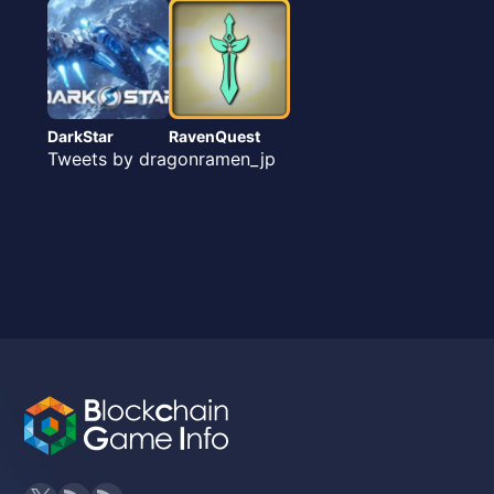
DarkStar
RavenQuest
Tweets by dragonramen_jp