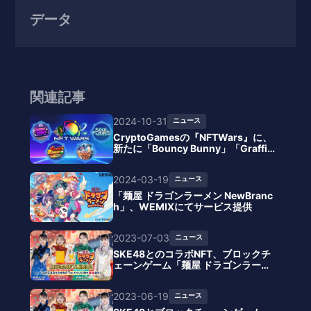
データ
関連記事
2024-10-31
ニュース
CryptoGamesの『NFTWars』に、
新たに「Bouncy Bunny」「Graffiti
Racer」など4作品が参加
2024-03-19
ニュース
「麺屋 ドラゴンラーメン NewBranc
h」、WEMIXにてサービス提供
2023-07-03
ニュース
SKE48とのコラボNFT、ブロックチ
ェーンゲーム「麺屋 ドラゴンラーメ
ン」で販売開始
2023-06-19
ニュース