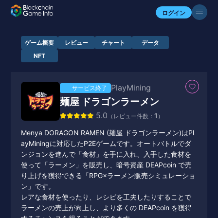
ログイン
ゲーム概要
レビュー
チャート
データ
NFT
PlayMining
サービス終了
麺屋 ドラゴンラーメン
5.0
1
（レビュー件数：
）
Menya DORAGON RAMEN (麺屋 ドラゴンラーメン)はPl
ayMiningに対応したP2Eゲームです。オートバトルでダ
ンジョンを進んで「食材」を手に入れ、入手した食材を
使って「ラーメン」を販売し、暗号資産 DEAPcoin で売
り上げを獲得できる「RPG×ラーメン販売シミュレーショ
ン」です。
レアな食材を使ったり、レシピを工夫したりすることで
ラーメンの売上が向上し、より多くの DEAPcoin を獲得