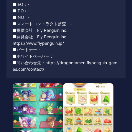
■IEO：-
■IDO : -
■INO : -
■スマートコントラクト監査：-
■提供会社：Fly Penguin inc.
■開発会社：Fly Penguin inc.
https://www.flypenguin.jp/
■パートナー：-
■ホワイトペーパー：
■問い合わせ先：https://dragonramen.flypenguin-gam
es.com/contact/